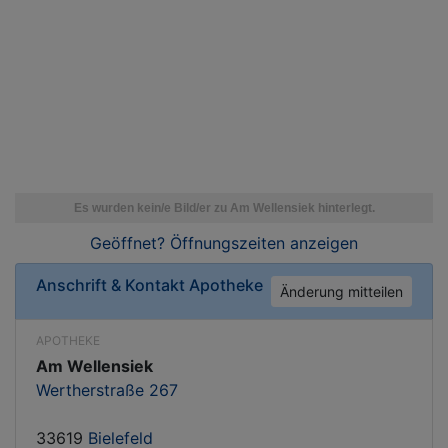
Geöffnet? Öffnungszeiten
anzeigen
Anschrift & Kontakt
Apotheke
Änderung mitteilen
APOTHEKE
Am Wellensiek
Wertherstraße 267
33619
Bielefeld