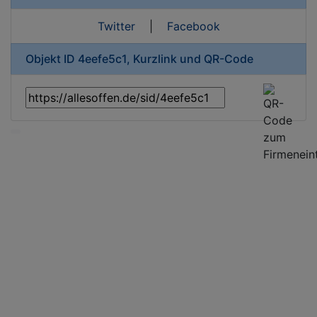
Twitter
|
Facebook
Objekt ID 4eefe5c1, Kurzlink und QR-Code