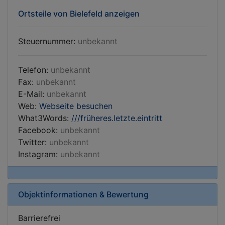
Ortsteile von Bielefeld anzeigen
Steuernummer:
unbekannt
Telefon:
unbekannt
Fax:
unbekannt
E-Mail:
unbekannt
Web:
Webseite besuchen
What3Words:
///früheres.letzte.eintritt
Facebook:
unbekannt
Twitter:
unbekannt
Instagram:
unbekannt
Objektinformationen & Bewertung
Barrierefrei