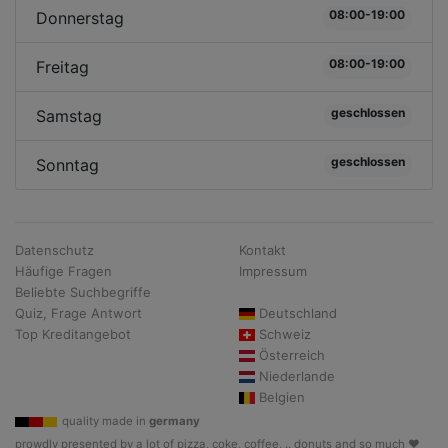
08:00-19:00
Donnerstag
08:00-19:00
Freitag
geschlossen
Samstag
geschlossen
Sonntag
Datenschutz
Kontakt
Häufige Fragen
Impressum
Beliebte Suchbegriffe
Quiz, Frage Antwort
Deutschland
Top Kreditangebot
Schweiz
Österreich
Niederlande
Belgien
quality made in
germany
prowdly presented by a lot of pizza, coke, coffee, .. donuts and so much ♥