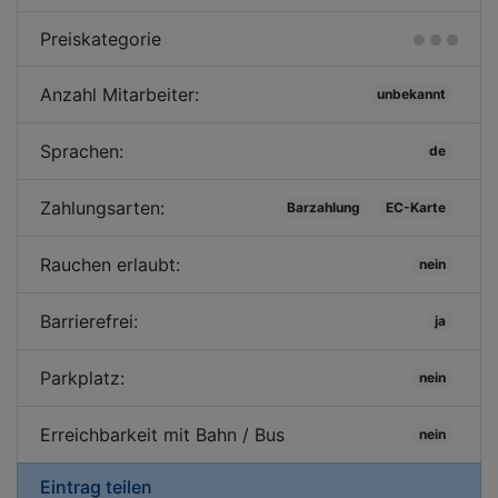
Preiskategorie
Anzahl Mitarbeiter:
unbekannt
Sprachen:
de
Zahlungsarten:
Barzahlung
EC-Karte
Rauchen erlaubt:
nein
Barrierefrei:
ja
Parkplatz:
nein
Erreichbarkeit mit Bahn / Bus
nein
Eintrag teilen