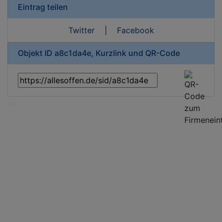
Eintrag teilen
Twitter
|
Facebook
Objekt ID a8c1da4e, Kurzlink und QR-Code