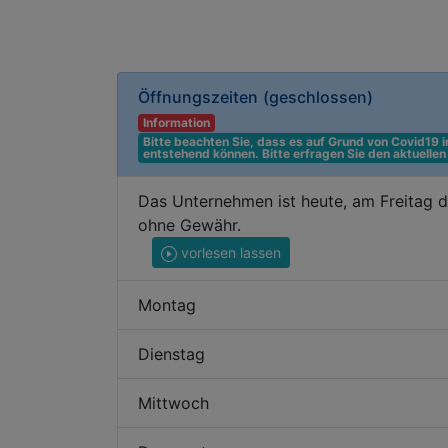
Öffnungszeiten
(geschlossen)
Information
Bitte beachten Sie, dass es auf Grund von Covid19
entstehend können. Bitte erfragen Sie den aktuelle
Das Unternehmen ist heute, am Freitag 
ohne Gewähr.
vorlesen lassen
Montag
Dienstag
Mittwoch