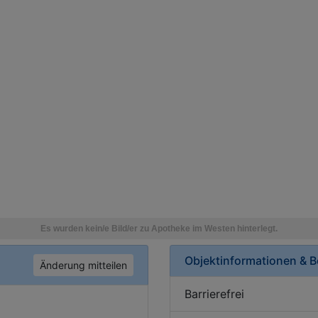
Objektinformationen & 
Änderung mitteilen
Barrierefrei