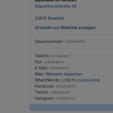
Apotheke im Westen
Stapenhorststraße 34
33615
Bielefeld
Ortsteile von Bielefeld anzeigen
Steuernummer:
unbekannt
Telefon:
unbekannt
Fax:
unbekannt
E-Mail:
unbekannt
Web:
Webseite besuchen
What3Words:
///dicht.zurück.lerne
Facebook:
unbekannt
Twitter:
unbekannt
Instagram:
unbekannt