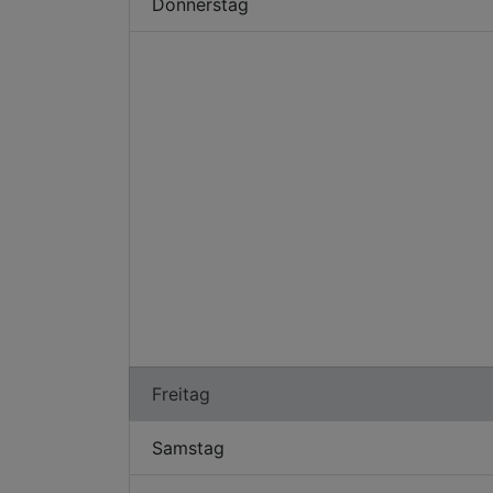
Donnerstag
Freitag
Samstag