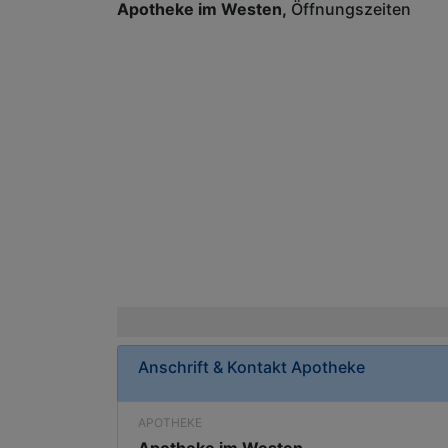
Apotheke im Westen
Öffnungszeiten
Anschrift & Kontakt
Apotheke
APOTHEKE