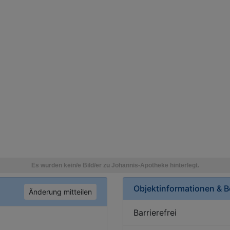
Objektinformationen & 
Änderung mitteilen
Barrierefrei