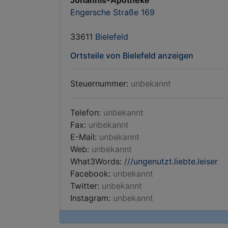
Johannis-Apotheke
Engersche Straße 169
33611
Bielefeld
Ortsteile von Bielefeld anzeigen
Steuernummer:
unbekannt
Telefon:
unbekannt
Fax:
unbekannt
E-Mail:
unbekannt
Web:
unbekannt
What3Words:
///ungenutzt.liebte.leiser
Facebook:
unbekannt
Twitter:
unbekannt
Instagram:
unbekannt