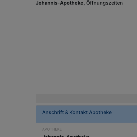
Johannis-Apotheke
Öffnungszeiten
Anschrift & Kontakt
Apotheke
APOTHEKE