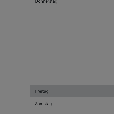
Donnerstag
Freitag
Samstag