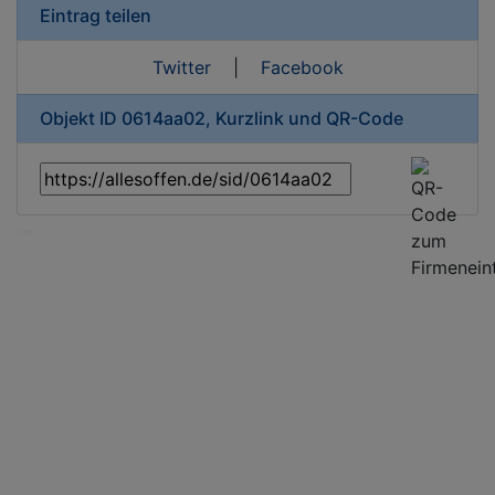
Eintrag teilen
Twitter
|
Facebook
Objekt ID 0614aa02, Kurzlink und QR-Code