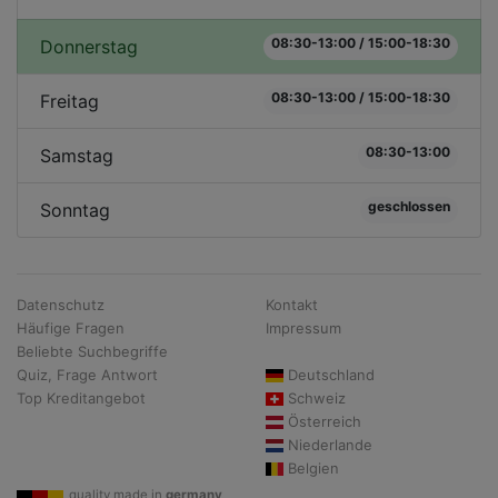
08:30-13:00 / 15:00-18:30
Donnerstag
08:30-13:00 / 15:00-18:30
Freitag
08:30-13:00
Samstag
geschlossen
Sonntag
Datenschutz
Kontakt
Häufige Fragen
Impressum
Beliebte Suchbegriffe
Quiz, Frage Antwort
Deutschland
Top Kreditangebot
Schweiz
Österreich
Niederlande
Belgien
quality made in
germany