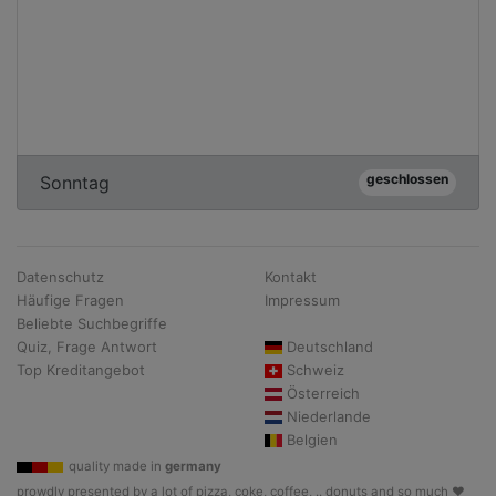
geschlossen
Sonntag
Datenschutz
Kontakt
Häufige Fragen
Impressum
Beliebte Suchbegriffe
Quiz, Frage Antwort
Deutschland
Top Kreditangebot
Schweiz
Österreich
Niederlande
Belgien
quality made in
germany
prowdly presented by a lot of pizza, coke, coffee, .. donuts and so much ♥