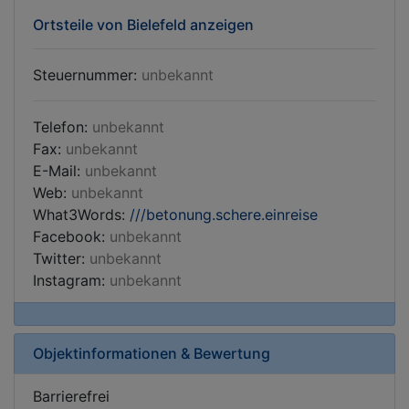
Ortsteile von Bielefeld anzeigen
Steuernummer:
unbekannt
Telefon:
unbekannt
Fax:
unbekannt
E-Mail:
unbekannt
Web:
unbekannt
What3Words:
///betonung.schere.einreise
Facebook:
unbekannt
Twitter:
unbekannt
Instagram:
unbekannt
Objektinformationen & Bewertung
Barrierefrei