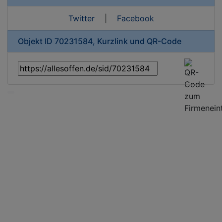
Twitter
|
Facebook
Objekt ID 70231584, Kurzlink und QR-Code