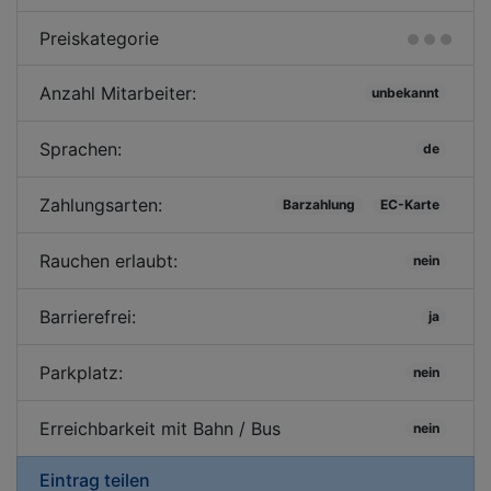
Preiskategorie
Anzahl Mitarbeiter:
unbekannt
Sprachen:
de
Zahlungsarten:
Barzahlung
EC-Karte
Rauchen erlaubt:
nein
Barrierefrei:
ja
Parkplatz:
nein
Erreichbarkeit mit Bahn / Bus
nein
Eintrag teilen