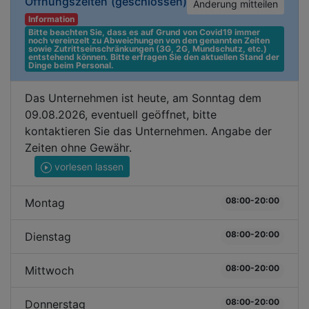
Öffnungszeiten
(geschlossen)
Änderung mitteilen
Information
Bitte beachten Sie, dass es auf Grund von Covid19 immer 
noch vereinzelt zu Abweichungen von den genannten Zeiten 
sowie Zutrittseinschränkungen (3G, 2G, Mundschutz, etc.) 
entstehend können. Bitte erfragen Sie den aktuellen Stand der 
Dinge beim Personal.
Das Unternehmen ist heute, am Sonntag dem
09.08.2026, eventuell geöffnet, bitte
kontaktieren Sie das Unternehmen. Angabe der
Zeiten ohne Gewähr.
vorlesen lassen
08:00-20:00
Montag
08:00-20:00
Dienstag
08:00-20:00
Mittwoch
08:00-20:00
Donnerstag