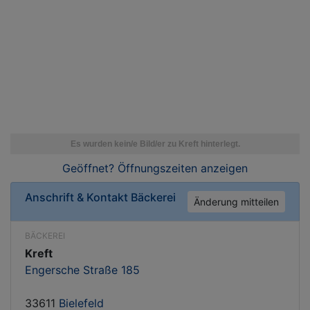
Geöffnet? Öffnungszeiten
anzeigen
Anschrift & Kontakt
Bäckerei
Änderung mitteilen
BÄCKEREI
Kreft
Engersche Straße 185
33611
Bielefeld