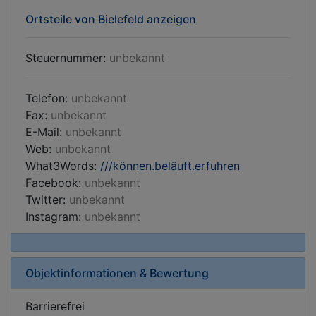
Ortsteile von Bielefeld anzeigen
Steuernummer:
unbekannt
Telefon:
unbekannt
Fax:
unbekannt
E-Mail:
unbekannt
Web:
unbekannt
What3Words:
///können.beläuft.erfuhren
Facebook:
unbekannt
Twitter:
unbekannt
Instagram:
unbekannt
Objektinformationen & Bewertung
Barrierefrei