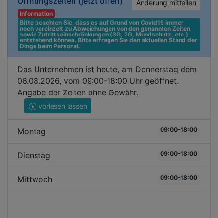
Öffnungszeiten
(jetzt offen)
Änderung mitteilen
Information
Bitte beachten Sie, dass es auf Grund von Covid19 immer 
noch vereinzelt zu Abweichungen von den genannten Zeiten 
sowie Zutrittseinschränkungen (3G, 2G, Mundschutz, etc.) 
entstehend können. Bitte erfragen Sie den aktuellen Stand der 
Dinge beim Personal.
Das Unternehmen ist heute, am Donnerstag dem
06.08.2026, vom 09:00-18:00 Uhr geöffnet.
Angabe der Zeiten ohne Gewähr.
vorlesen lassen
09:00-18:00
Montag
09:00-18:00
Dienstag
09:00-18:00
Mittwoch