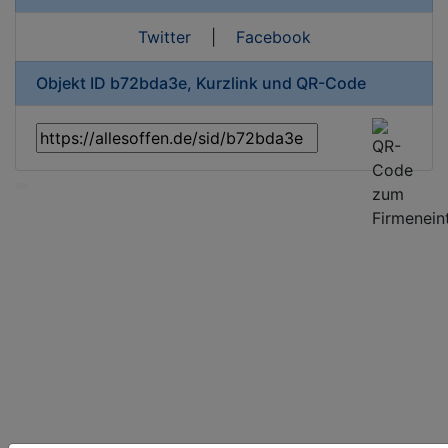
Twitter
|
Facebook
Objekt ID b72bda3e, Kurzlink und QR-Code