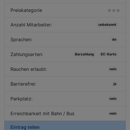
Preiskategorie
Anzahl Mitarbeiter:
unbekannt
Sprachen:
de
Zahlungsarten:
Barzahlung
EC-Karte
Rauchen erlaubt:
nein
Barrierefrei:
ja
Parkplatz:
nein
Erreichbarkeit mit Bahn / Bus
nein
Eintrag teilen