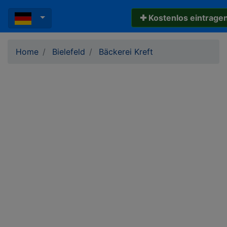
✚ Kostenlos eintrage
Home
Bielefeld
Bäckerei Kreft