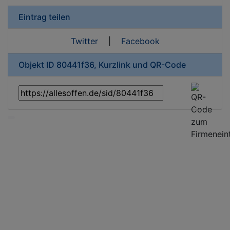
Eintrag teilen
Twitter
|
Facebook
Objekt ID 80441f36, Kurzlink und QR-Code