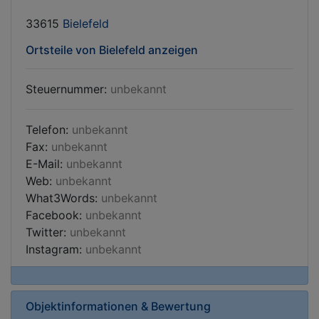
33615
Bielefeld
Ortsteile von Bielefeld anzeigen
Steuernummer:
unbekannt
Telefon:
unbekannt
Fax:
unbekannt
E-Mail:
unbekannt
Web:
unbekannt
What3Words:
unbekannt
Facebook:
unbekannt
Twitter:
unbekannt
Instagram:
unbekannt
Objektinformationen & Bewertung