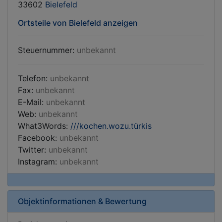
33602
Bielefeld
Ortsteile von Bielefeld anzeigen
Steuernummer:
unbekannt
Telefon:
unbekannt
Fax:
unbekannt
E-Mail:
unbekannt
Web:
unbekannt
What3Words:
///kochen.wozu.türkis
Facebook:
unbekannt
Twitter:
unbekannt
Instagram:
unbekannt
Objektinformationen & Bewertung