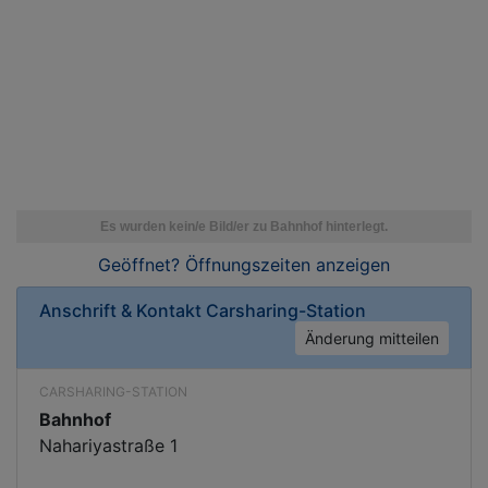
Geöffnet? Öffnungszeiten
anzeigen
Anschrift & Kontakt
Carsharing-Station
Änderung mitteilen
CARSHARING-STATION
Bahnhof
Nahariyastraße 1