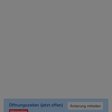
Öffnungszeiten
(jetzt offen)
Änderung mitteilen
Information