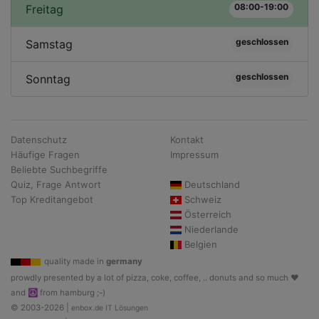
08:00-19:00
Freitag
geschlossen
Samstag
geschlossen
Sonntag
Datenschutz
Kontakt
Häufige Fragen
Impressum
Beliebte Suchbegriffe
Quiz, Frage Antwort
Deutschland
Top Kreditangebot
Schweiz
Österreich
Niederlande
Belgien
quality made in
germany
prowdly presented by a lot of pizza, coke, coffee, .. donuts and so much ♥
and ☮ from hamburg ;-)
© 2003-2026 |
enbox.de IT Lösungen