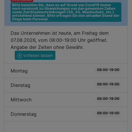
Bitte beachten Sie, dass es auf Grund von Covid19 immer 
noch vereinzelt zu Abweichungen von den genannten Zeiten 
sowie Zutrittseinschränkungen (3G, 2G, Mundschutz, etc.) 
entstehend können. Bitte erfragen Sie den aktuellen Stand der 
Dinge beim Personal.
Das Unternehmen ist heute, am Freitag dem
07.08.2026, vom 08:00-19:00 Uhr geöffnet.
Angabe der Zeiten ohne Gewähr.
vorlesen lassen
08:00-19:00
Montag
08:00-19:00
Dienstag
08:00-19:00
Mittwoch
08:00-19:00
Donnerstag