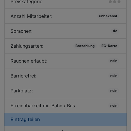
Preiskategorie
Anzahl Mitarbeiter:
unbekannt
Sprachen:
de
Zahlungsarten:
Barzahlung
EC-Karte
Rauchen erlaubt:
nein
Barrierefrei:
nein
Parkplatz:
nein
Erreichbarkeit mit Bahn / Bus
nein
Eintrag teilen