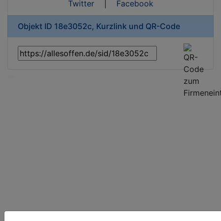
Twitter
|
Facebook
Objekt ID 18e3052c, Kurzlink und QR-Code