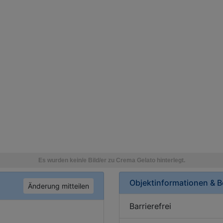
Objektinformationen & 
Änderung mitteilen
Barrierefrei