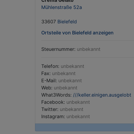
Crema Gelato
Mühlenstraße 52a
33607
Bielefeld
Ortsteile von Bielefeld anzeigen
Steuernummer:
unbekannt
Telefon:
unbekannt
Fax:
unbekannt
E-Mail:
unbekannt
Web:
unbekannt
What3Words:
///keller.einigen.ausgelobt
Facebook:
unbekannt
Twitter:
unbekannt
Instagram:
unbekannt