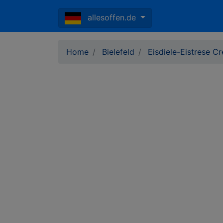
allesoffen.de
Home
Bielefeld
Eisdiele-Eistrese C