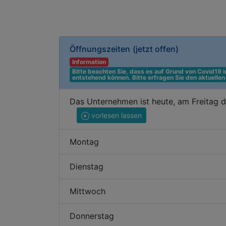
Öffnungszeiten
(jetzt offen)
Information
Bitte beachten Sie, dass es auf Grund von Covid19
entstehend können. Bitte erfragen Sie den aktuelle
Das Unternehmen ist heute, am Freitag 
vorlesen lassen
Montag
Dienstag
Mittwoch
Donnerstag