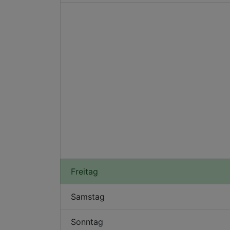
Freitag
Samstag
Sonntag