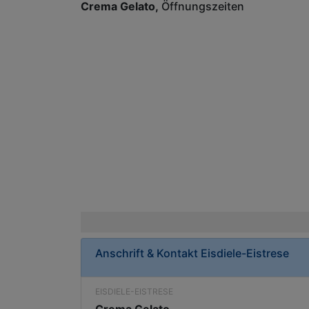
Crema Gelato
Öffnungszeiten
Anschrift & Kontakt
Eisdiele-Eistrese
EISDIELE-EISTRESE