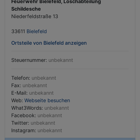
Feuerwehr Bielefeld, Löschabteilung
Schildesche
Niederfeldstraße 13
33611
Bielefeld
Ortsteile von Bielefeld anzeigen
Steuernummer:
unbekannt
Telefon:
unbekannt
Fax:
unbekannt
E-Mail:
unbekannt
Web:
Webseite besuchen
What3Words:
unbekannt
Facebook:
unbekannt
Twitter:
unbekannt
Instagram:
unbekannt