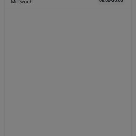
08:00-20:00
Mittwoch