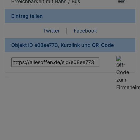
Erreichbarkeit mit Bahn / Bus
nein
Eintrag teilen
Twitter
|
Facebook
Objekt ID e08ee773, Kurzlink und QR-Code