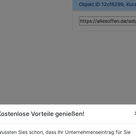
Objekt ID 12cf6299, Kur
Kostenlose Vorteile genießen!
ussten Sies schon, dass Ihr Unternehmenseintrag für Sie
e