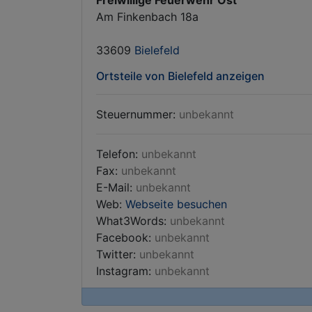
Freiwillige Feuerwehr Ost
Am Finkenbach 18a
33609
Bielefeld
Ortsteile von Bielefeld anzeigen
Steuernummer:
unbekannt
Telefon:
unbekannt
Fax:
unbekannt
E-Mail:
unbekannt
Web:
Webseite besuchen
What3Words:
unbekannt
Facebook:
unbekannt
Twitter:
unbekannt
Instagram:
unbekannt