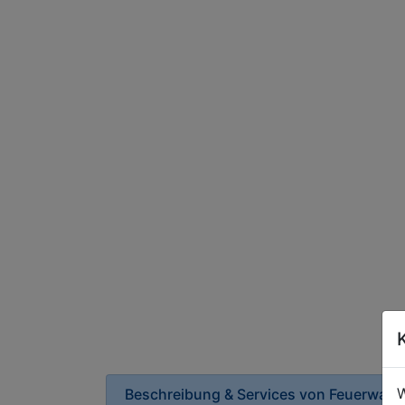
W
Beschreibung & Services von
Feuerwach