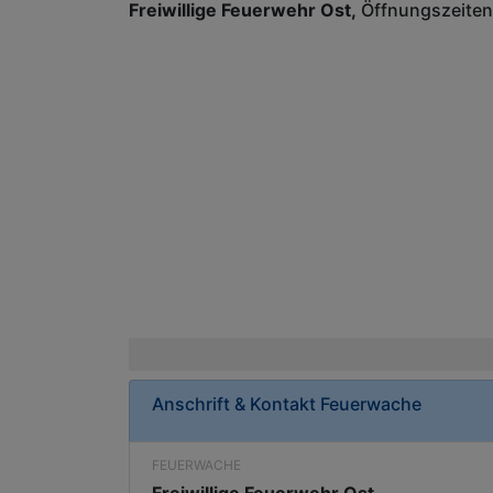
Freiwillige Feuerwehr Ost
Öffnungszeiten
Anschrift & Kontakt
Feuerwache
FEUERWACHE