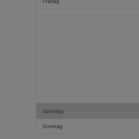
Freitag
Samstag
Sonntag