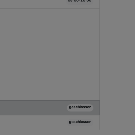
08:00-20:00
geschlossen
geschlossen