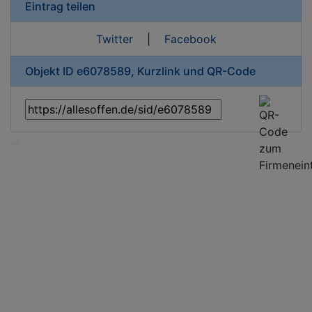
Eintrag teilen
Twitter
|
Facebook
Objekt ID e6078589, Kurzlink und QR-Code