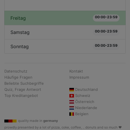
00:00-23:59
Freitag
00:00-23:59
Samstag
00:00-23:59
Sonntag
Datenschutz
Kontakt
Häufige Fragen
Impressum
Beliebte Suchbegriffe
Quiz, Frage Antwort
Deutschland
Top Kreditangebot
Schweiz
Österreich
Niederlande
Belgien
quality made in
germany
prowdly presented by a lot of pizza, coke, coffee, .. donuts and so much ♥