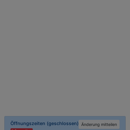
Öffnungszeiten
(geschlossen)
Änderung mitteilen