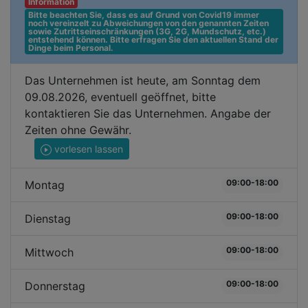
Information
Bitte beachten Sie, dass es auf Grund von Covid19 immer 
noch vereinzelt zu Abweichungen von den genannten Zeiten 
sowie Zutrittseinschränkungen (3G, 2G, Mundschutz, etc.) 
entstehend können. Bitte erfragen Sie den aktuellen Stand der 
Dinge beim Personal.
Das Unternehmen ist heute, am Sonntag dem
09.08.2026, eventuell geöffnet, bitte
kontaktieren Sie das Unternehmen. Angabe der
Zeiten ohne Gewähr.
vorlesen lassen
09:00-18:00
Montag
09:00-18:00
Dienstag
09:00-18:00
Mittwoch
09:00-18:00
Donnerstag