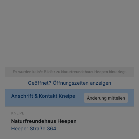
Geöffnet? Öffnungszeiten
anzeigen
Anschrift & Kontakt
Kneipe
Änderung mitteilen
KNEIPE
Naturfreundehaus Heepen
Heeper Straße 364