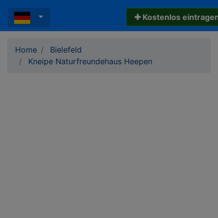
✚ Kostenlos eintrage
Home
Bielefeld
Kneipe Naturfreundehaus Heepen