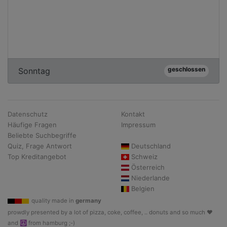
geschlossen
Sonntag
Datenschutz
Kontakt
Häufige Fragen
Impressum
Beliebte Suchbegriffe
Quiz, Frage Antwort
Deutschland
Top Kreditangebot
Schweiz
Österreich
Niederlande
Belgien
quality made in
germany
prowdly presented by a lot of pizza, coke, coffee, .. donuts and so much ♥
and ☮ from hamburg ;-)