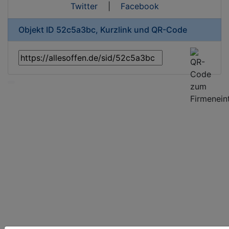
Twitter
|
Facebook
Objekt ID 52c5a3bc, Kurzlink und QR-Code