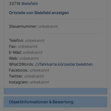
33719
Bielefeld
Ortsteile von Bielefeld anzeigen
Steuernummer:
unbekannt
Telefon:
unbekannt
Fax:
unbekannt
E-Mail:
unbekannt
Web:
unbekannt
What3Words:
///fahrkarte.kürzester.belebten
Facebook:
unbekannt
Twitter:
unbekannt
Instagram:
unbekannt
Objektinformationen & Bewertung