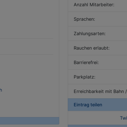
Anzahl Mitarbeiter:
Sprachen:
Zahlungsarten:
Rauchen erlaubt:
Barrierefrei:
Parkplatz:
h
Erreichbarkeit mit Bahn 
Eintrag teilen
Twi