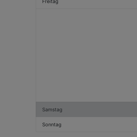
Freitag
Samstag
Sonntag