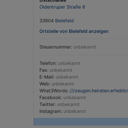
Ostschänke
Oldentruper Straße 8
33604
Bielefeld
Ortsteile von Bielefeld anzeigen
Steuernummer:
unbekannt
Telefon:
unbekannt
Fax:
unbekannt
E-Mail:
unbekannt
Web:
unbekannt
What3Words:
///zeugen.heiraten.erheblic
Facebook:
unbekannt
Twitter:
unbekannt
Instagram:
unbekannt