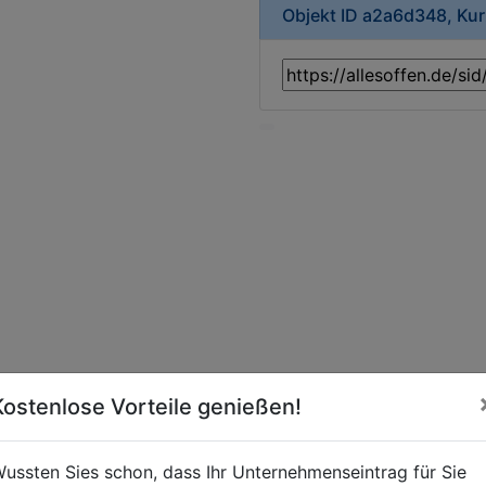
Objekt ID a2a6d348, Ku
Kostenlose Vorteile genießen!
ussten Sies schon, dass Ihr Unternehmenseintrag für Sie