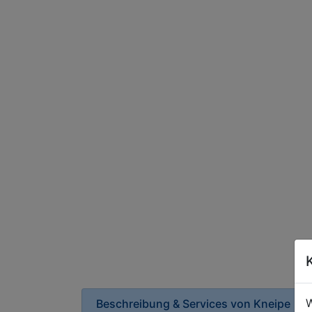
W
Beschreibung & Services von
Kneipe