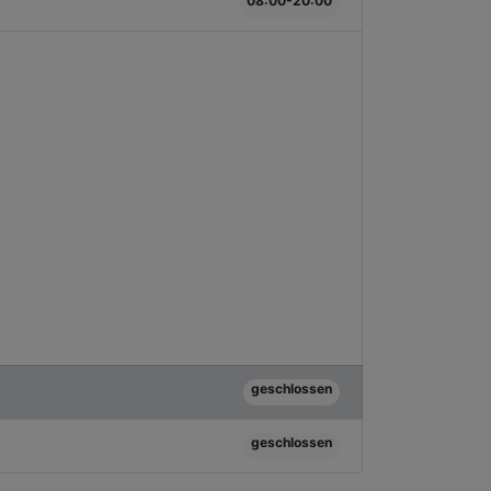
08:00-20:00
geschlossen
geschlossen