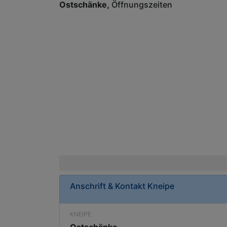
Ostschänke
Öffnungszeiten
Anschrift & Kontakt
Kneipe
KNEIPE