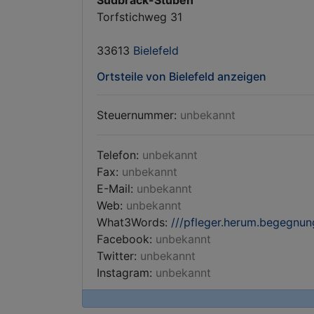
Sudbrack-Stuben
Torfstichweg 31
33613
Bielefeld
Ortsteile von Bielefeld anzeigen
Steuernummer:
unbekannt
Telefon:
unbekannt
Fax:
unbekannt
E-Mail:
unbekannt
Web:
unbekannt
What3Words:
///pfleger.herum.begegnun
Facebook:
unbekannt
Twitter:
unbekannt
Instagram:
unbekannt