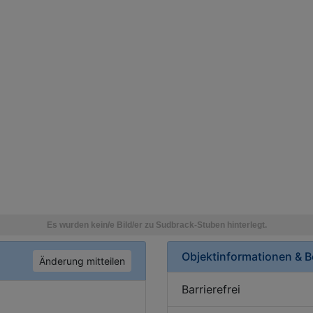
Objektinformationen & 
Änderung mitteilen
Barrierefrei