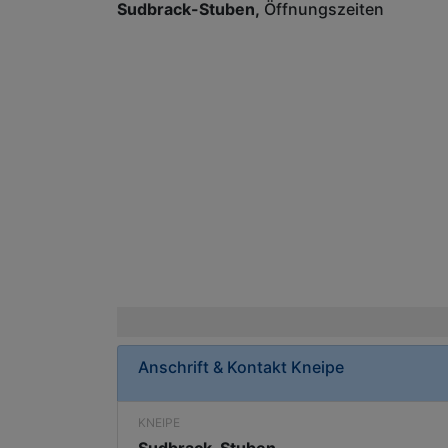
Sudbrack-Stuben
Öffnungszeiten
Anschrift & Kontakt
Kneipe
KNEIPE