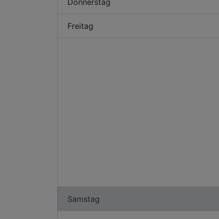
Donnerstag
Freitag
Samstag