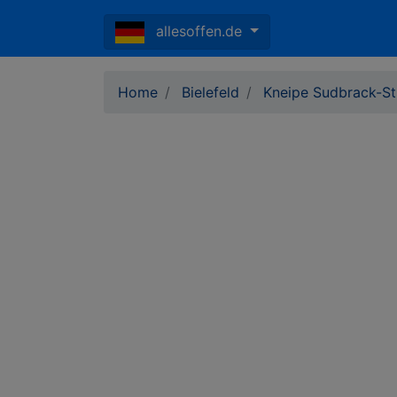
allesoffen.de
Home
Bielefeld
Kneipe Sudbrack-S