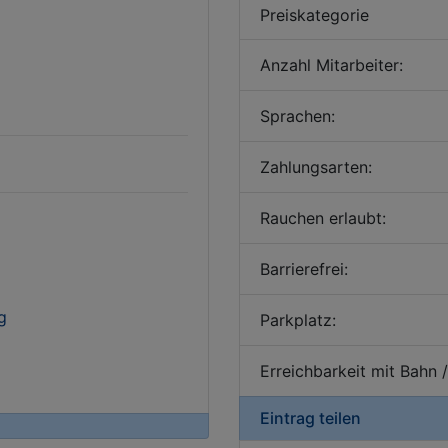
Preiskategorie
Anzahl Mitarbeiter:
Sprachen:
Zahlungsarten:
Rauchen erlaubt:
Barrierefrei:
g
Parkplatz:
Erreichbarkeit mit Bahn 
Eintrag teilen