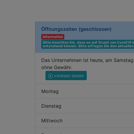
Öffnungszeiten
(geschlossen)
Information
Bitte beachten Sie, dass es auf Grund von Covid19
entstehend können. Bitte erfragen Sie den aktuelle
Das Unternehmen ist heute, am Samstag 
ohne Gewähr.
vorlesen lassen
Montag
Dienstag
Mittwoch