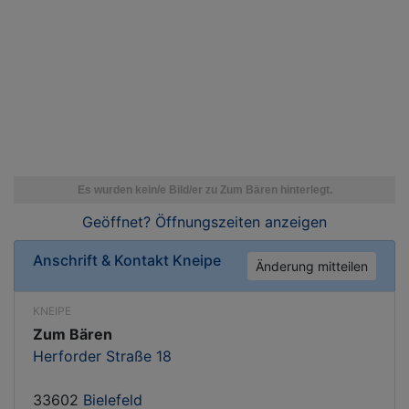
Geöffnet? Öffnungszeiten
anzeigen
Anschrift & Kontakt
Kneipe
Änderung mitteilen
KNEIPE
Zum Bären
Herforder Straße 18
33602
Bielefeld