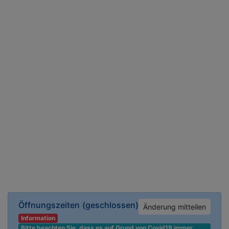
Öffnungszeiten
(geschlossen)
Änderung mitteilen
Information
Bitte beachten Sie, dass es auf Grund von Covid19 immer 