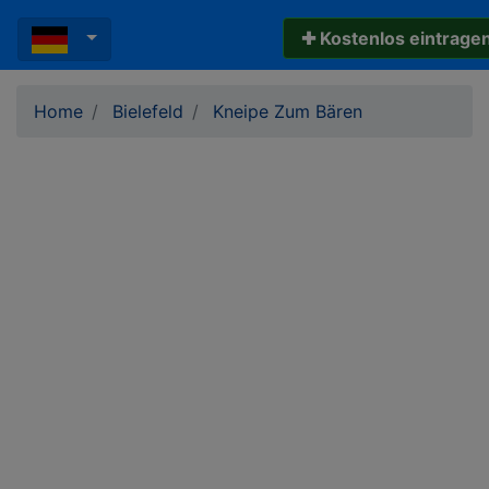
✚ Kostenlos eintrage
Home
Bielefeld
Kneipe Zum Bären