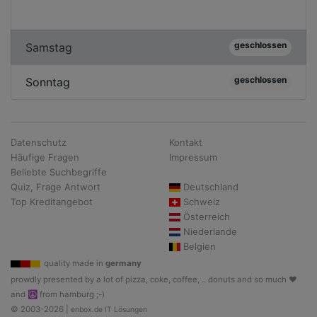
geschlossen
Samstag
geschlossen
Sonntag
Datenschutz
Kontakt
Häufige Fragen
Impressum
Beliebte Suchbegriffe
Quiz, Frage Antwort
Deutschland
Top Kreditangebot
Schweiz
Österreich
Niederlande
Belgien
quality made in
germany
prowdly presented by a lot of pizza, coke, coffee, .. donuts and so much ♥
and ☮ from hamburg ;-)
© 2003-2026 |
enbox.de IT Lösungen