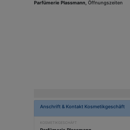
Parfümerie Plassmann
Öffnungszeiten
Anschrift & Kontakt
Kosmetikgeschäft
KOSMETIKGESCHÄFT