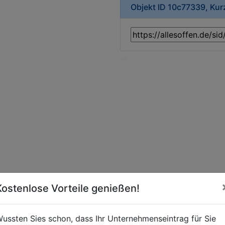
Objekt ID 10c77339, Ku
Kostenlose Vorteile genießen!
ussten Sies schon, dass Ihr Unternehmenseintrag für Sie
eschäft