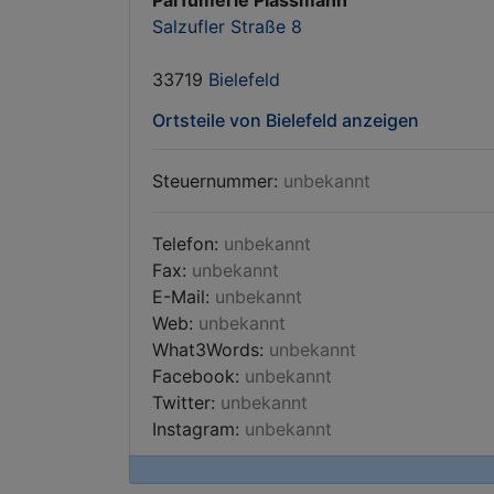
Parfümerie Plassmann
Salzufler Straße 8
33719
Bielefeld
Ortsteile von Bielefeld anzeigen
Steuernummer:
unbekannt
Telefon:
unbekannt
Fax:
unbekannt
E-Mail:
unbekannt
Web:
unbekannt
What3Words:
unbekannt
Facebook:
unbekannt
Twitter:
unbekannt
Instagram:
unbekannt