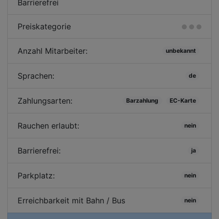
Barrierefrei
Preiskategorie
Anzahl Mitarbeiter:
unbekannt
Sprachen:
de
Zahlungsarten:
Barzahlung
EC-Karte
Rauchen erlaubt:
nein
Barrierefrei:
ja
Parkplatz:
nein
Erreichbarkeit mit Bahn / Bus
nein