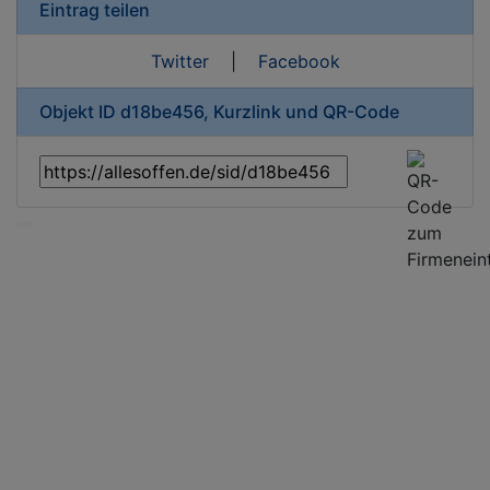
Eintrag teilen
Twitter
|
Facebook
Objekt ID d18be456, Kurzlink und QR-Code