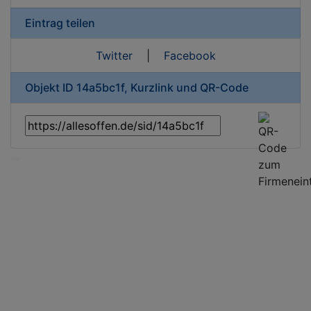
Eintrag teilen
Twitter
|
Facebook
Objekt ID 14a5bc1f, Kurzlink und QR-Code