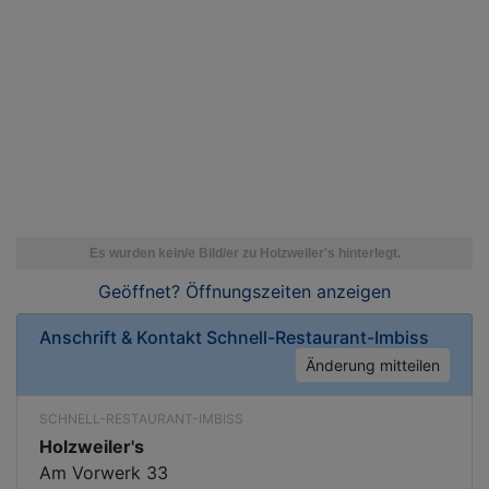
Geöffnet? Öffnungszeiten
anzeigen
Anschrift & Kontakt
Schnell-Restaurant-Imbiss
Änderung mitteilen
SCHNELL-RESTAURANT-IMBISS
Holzweiler's
Am Vorwerk 33