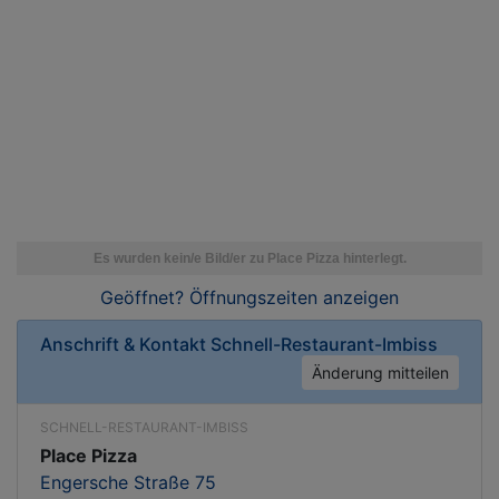
Geöffnet? Öffnungszeiten
anzeigen
Anschrift & Kontakt
Schnell-Restaurant-Imbiss
Änderung mitteilen
SCHNELL-RESTAURANT-IMBISS
Place Pizza
Engersche Straße 75