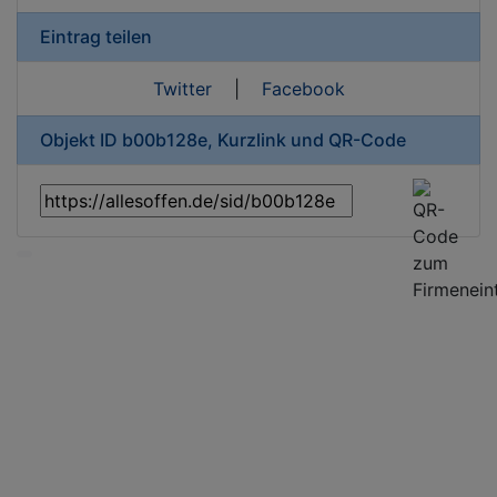
Eintrag teilen
Twitter
|
Facebook
Objekt ID b00b128e, Kurzlink und QR-Code