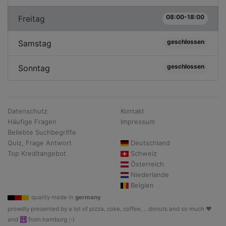
08:00-18:00
Freitag
geschlossen
Samstag
geschlossen
Sonntag
Datenschutz
Kontakt
Häufige Fragen
Impressum
Beliebte Suchbegriffe
Quiz, Frage Antwort
Deutschland
Top Kreditangebot
Schweiz
Österreich
Niederlande
Belgien
quality made in
germany
prowdly presented by a lot of pizza, coke, coffee, .. donuts and so much ♥
and ☮ from hamburg ;-)