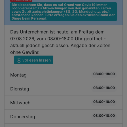
Bitte beachten Sie, dass es auf Grund von Covid19 immer 
noch vereinzelt zu Abweichungen von den genannten Zeiten 
sowie Zutrittseinschränkungen (3G, 2G, Mundschutz, etc.) 
entstehend können. Bitte erfragen Sie den aktuellen Stand der 
Dinge beim Personal.
Das Unternehmen ist heute, am Freitag dem
07.08.2026, vom 08:00-18:00 Uhr geöffnet -
aktuell jedoch geschlossen. Angabe der Zeiten
ohne Gewähr.
vorlesen lassen
08:00-18:00
Montag
08:00-18:00
Dienstag
08:00-18:00
Mittwoch
08:00-18:00
Donnerstag