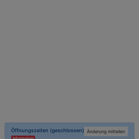
Öffnungszeiten
(geschlossen)
Änderung mitteilen
Information