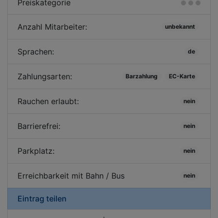
Preiskategorie
Anzahl Mitarbeiter:
unbekannt
Sprachen:
de
Zahlungsarten:
Barzahlung
EC-Karte
Rauchen erlaubt:
nein
Barrierefrei:
nein
Parkplatz:
nein
Erreichbarkeit mit Bahn / Bus
nein
Eintrag teilen