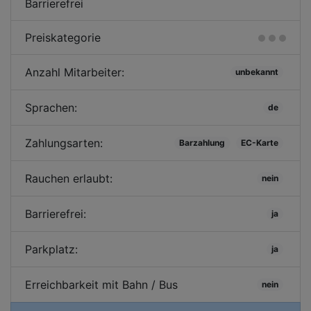
Barrierefrei
Preiskategorie
Anzahl Mitarbeiter:
unbekannt
Sprachen:
de
Zahlungsarten:
Barzahlung
EC-Karte
Rauchen erlaubt:
nein
Barrierefrei:
ja
Parkplatz:
ja
Erreichbarkeit mit Bahn / Bus
nein