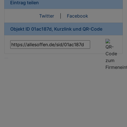
Eintrag teilen
Twitter
|
Facebook
Objekt ID 01ac187d, Kurzlink und QR-Code