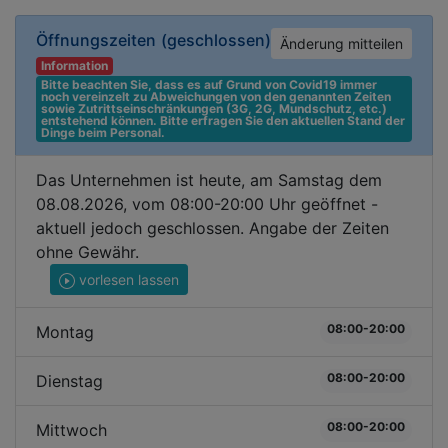
Öffnungszeiten
(geschlossen)
Änderung mitteilen
Information
Bitte beachten Sie, dass es auf Grund von Covid19 immer 
noch vereinzelt zu Abweichungen von den genannten Zeiten 
sowie Zutrittseinschränkungen (3G, 2G, Mundschutz, etc.) 
entstehend können. Bitte erfragen Sie den aktuellen Stand der 
Dinge beim Personal.
Das Unternehmen ist heute, am Samstag dem
08.08.2026, vom 08:00-20:00 Uhr geöffnet -
aktuell jedoch geschlossen. Angabe der Zeiten
ohne Gewähr.
vorlesen lassen
08:00-20:00
Montag
08:00-20:00
Dienstag
08:00-20:00
Mittwoch