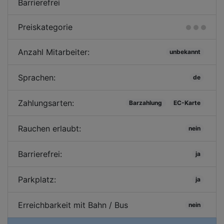
Barrierefrei
Preiskategorie
Anzahl Mitarbeiter:
unbekannt
Sprachen:
de
Zahlungsarten:
Barzahlung
EC-Karte
Rauchen erlaubt:
nein
Barrierefrei:
ja
Parkplatz:
ja
Erreichbarkeit mit Bahn / Bus
nein