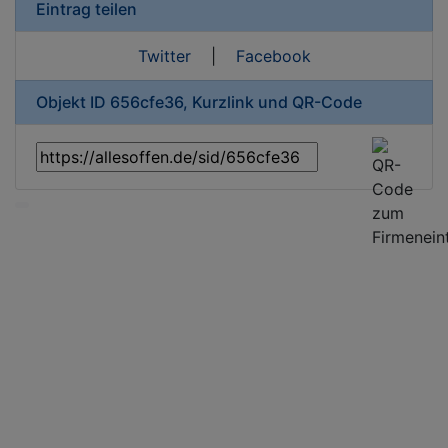
Eintrag teilen
Twitter
|
Facebook
Objekt ID 656cfe36, Kurzlink und QR-Code