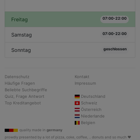
07:00-22:00
Freitag
07:00-22:00
Samstag
geschlossen
Sonntag
Datenschutz
Kontakt
Häufige Fragen
Impressum
Beliebte Suchbegriffe
Quiz, Frage Antwort
Deutschland
Top Kreditangebot
Schweiz
Österreich
Niederlande
Belgien
quality made in
germany
prowdly presented by a lot of pizza, coke, coffee, .. donuts and so much ♥