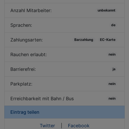
Anzahl Mitarbeiter:
unbekannt
Sprachen:
de
Zahlungsarten:
Barzahlung
EC-Karte
Rauchen erlaubt:
nein
Barrierefrei:
ja
Parkplatz:
nein
Erreichbarkeit mit Bahn / Bus
nein
Eintrag teilen
Twitter
|
Facebook