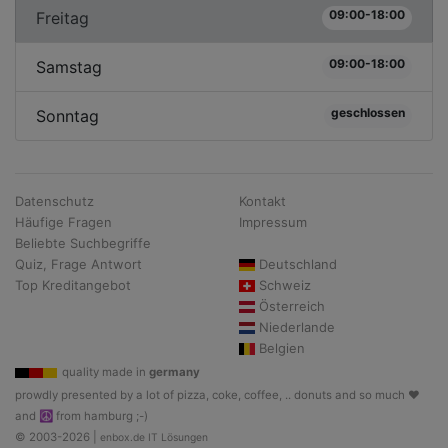
09:00-18:00
Freitag
09:00-18:00
Samstag
geschlossen
Sonntag
Datenschutz
Kontakt
Häufige Fragen
Impressum
Beliebte Suchbegriffe
Quiz, Frage Antwort
Deutschland
Top Kreditangebot
Schweiz
Österreich
Niederlande
Belgien
quality made in
germany
prowdly presented by a lot of pizza, coke, coffee, .. donuts and so much ♥
and ☮ from hamburg ;-)
© 2003-2026 |
enbox.de IT Lösungen