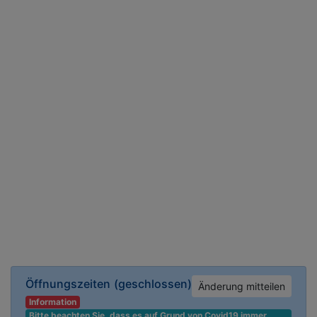
Öffnungszeiten
(geschlossen)
Änderung mitteilen
Information
Bitte beachten Sie, dass es auf Grund von Covid19 immer 