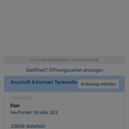
Geöffnet? Öffnungszeiten
anzeigen
Anschrift & Kontakt
Tankstelle
Änderung mitteilen
TANKSTELLE
Elan
Herforder Straße 303
33609
Bielefeld