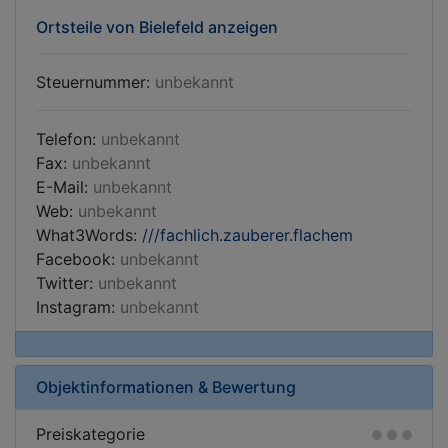
Ortsteile von Bielefeld anzeigen
Steuernummer:
unbekannt
Telefon:
unbekannt
Fax:
unbekannt
E-Mail:
unbekannt
Web:
unbekannt
What3Words:
///fachlich.zauberer.flachem
Facebook:
unbekannt
Twitter:
unbekannt
Instagram:
unbekannt
Objektinformationen & Bewertung
Preiskategorie