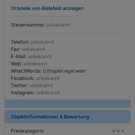
Ortsteile von Bielefeld anzeigen
Steuernummer:
unbekannt
Telefon:
unbekannt
Fax:
unbekannt
E-Mail:
unbekannt
Web:
unbekannt
What3Words:
///tropen.egal.wein
Facebook:
unbekannt
Twitter:
unbekannt
Instagram:
unbekannt
Objektinformationen & Bewertung
Preiskategorie