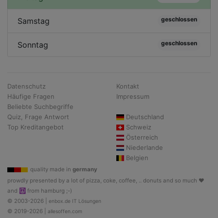
geschlossen
Samstag
geschlossen
Sonntag
Datenschutz
Kontakt
Häufige Fragen
Impressum
Beliebte Suchbegriffe
Quiz, Frage Antwort
Deutschland
Top Kreditangebot
Schweiz
Österreich
Niederlande
Belgien
quality made in
germany
prowdly presented by a lot of pizza, coke, coffee, .. donuts and so much ♥
and ☮ from hamburg ;-)
© 2003-2026 |
enbox.de IT Lösungen
© 2019-2026 |
allesoffen.com