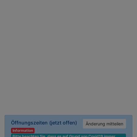
Öffnungszeiten
(jetzt offen)
Änderung mitteilen
Information
Bitte beachten Sie, dass es auf Grund von Covid19 immer 