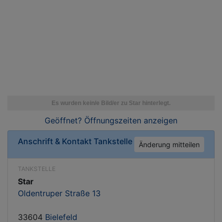
Geöffnet? Öffnungszeiten
anzeigen
Anschrift & Kontakt
Tankstelle
Änderung mitteilen
TANKSTELLE
Star
Oldentruper Straße 13
33604
Bielefeld