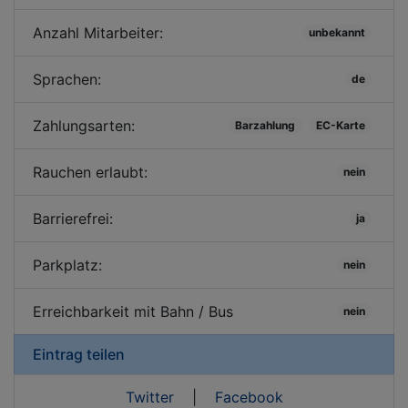
Anzahl Mitarbeiter:
unbekannt
Sprachen:
de
Zahlungsarten:
Barzahlung
EC-Karte
Rauchen erlaubt:
nein
Barrierefrei:
ja
Parkplatz:
nein
Erreichbarkeit mit Bahn / Bus
nein
Eintrag teilen
Twitter
|
Facebook