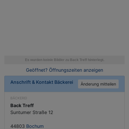
Geöffnet? Öffnungszeiten
anzeigen
Anschrift & Kontakt
Bäckerei
Änderung mitteilen
BÄCKEREI
Back Treff
Suntumer Straße 12
44803
Bochum