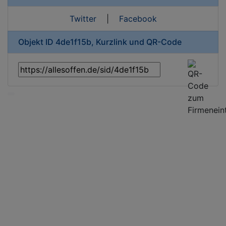
Twitter
|
Facebook
Objekt ID 4de1f15b, Kurzlink und QR-Code