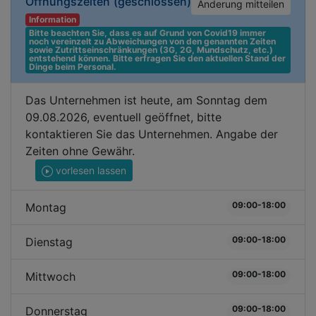
Öffnungszeiten
(geschlossen)
Änderung mitteilen
Information
Bitte beachten Sie, dass es auf Grund von Covid19 immer 
noch vereinzelt zu Abweichungen von den genannten Zeiten 
sowie Zutrittseinschränkungen (3G, 2G, Mundschutz, etc.) 
entstehend können. Bitte erfragen Sie den aktuellen Stand der 
Dinge beim Personal.
Das Unternehmen ist heute, am Sonntag dem
09.08.2026, eventuell geöffnet, bitte
kontaktieren Sie das Unternehmen. Angabe der
Zeiten ohne Gewähr.
vorlesen lassen
09:00-18:00
Montag
09:00-18:00
Dienstag
09:00-18:00
Mittwoch
09:00-18:00
Donnerstag