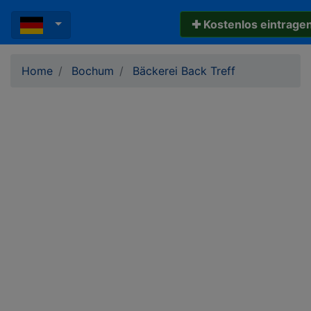
✚ Kostenlos eintrage
Home
Bochum
Bäckerei Back Treff