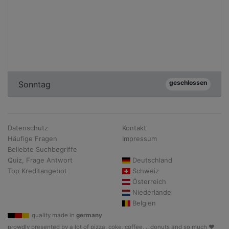
geschlossen
Sonntag
Datenschutz
Kontakt
Häufige Fragen
Impressum
Beliebte Suchbegriffe
Quiz, Frage Antwort
Deutschland
Top Kreditangebot
Schweiz
Österreich
Niederlande
Belgien
quality made in
germany
prowdly presented by a lot of pizza, coke, coffee, .. donuts and so much ♥