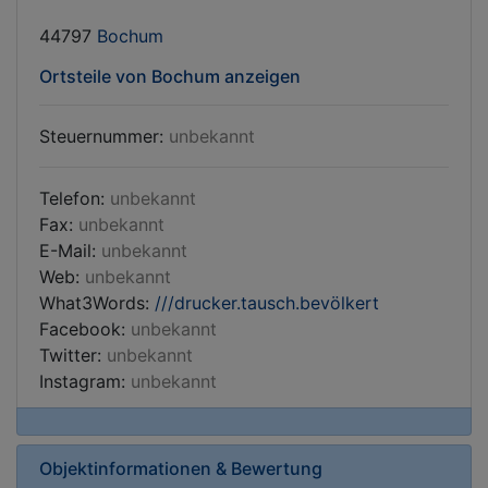
44797
Bochum
Ortsteile von Bochum anzeigen
Steuernummer:
unbekannt
Telefon:
unbekannt
Fax:
unbekannt
E-Mail:
unbekannt
Web:
unbekannt
What3Words:
///drucker.tausch.bevölkert
Facebook:
unbekannt
Twitter:
unbekannt
Instagram:
unbekannt
Objektinformationen & Bewertung