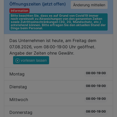
Öffnungszeiten
(jetzt offen)
Änderung mitteilen
Information
Bitte beachten Sie, dass es auf Grund von Covid19 immer 
noch vereinzelt zu Abweichungen von den genannten Zeiten 
sowie Zutrittseinschränkungen (3G, 2G, Mundschutz, etc.) 
entstehend können. Bitte erfragen Sie den aktuellen Stand der 
Dinge beim Personal.
Das Unternehmen ist heute, am Freitag dem
07.08.2026, vom 08:00-19:00 Uhr geöffnet.
Angabe der Zeiten ohne Gewähr.
vorlesen lassen
08:00-19:00
Montag
08:00-19:00
Dienstag
08:00-19:00
Mittwoch
08:00-19:00
Donnerstag