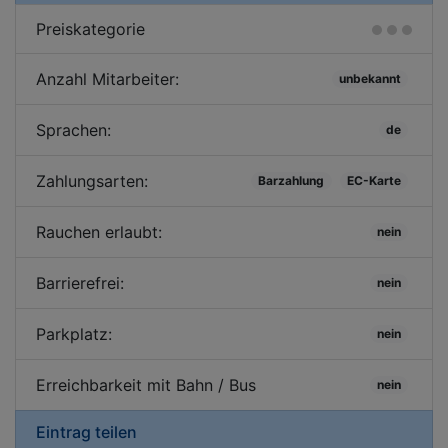
Preiskategorie
Anzahl Mitarbeiter:
unbekannt
Sprachen:
de
Zahlungsarten:
Barzahlung
EC-Karte
Rauchen erlaubt:
nein
Barrierefrei:
nein
Parkplatz:
nein
Erreichbarkeit mit Bahn / Bus
nein
Eintrag teilen