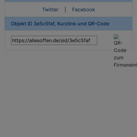
Twitter
|
Facebook
Objekt ID 3e5c5faf, Kurzlink und QR-Code