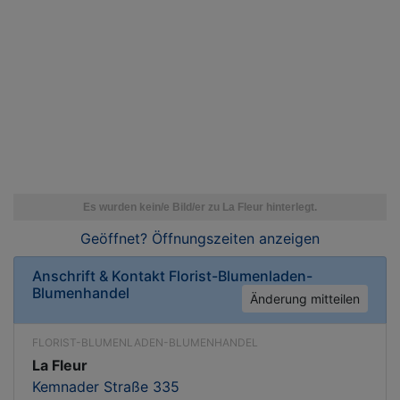
Geöffnet? Öffnungszeiten
anzeigen
Anschrift & Kontakt
Florist-Blumenladen-
Blumenhandel
Änderung mitteilen
FLORIST-BLUMENLADEN-BLUMENHANDEL
La Fleur
Kemnader Straße 335