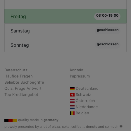
08:00-19:00
Freitag
geschlossen
Samstag
geschlossen
Sonntag
Datenschutz
Kontakt
Häufige Fragen
Impressum
Beliebte Suchbegriffe
Quiz, Frage Antwort
Deutschland
Top Kreditangebot
Schweiz
Österreich
Niederlande
Belgien
quality made in
germany
prowdly presented by a lot of pizza, coke, coffee, .. donuts and so much ♥