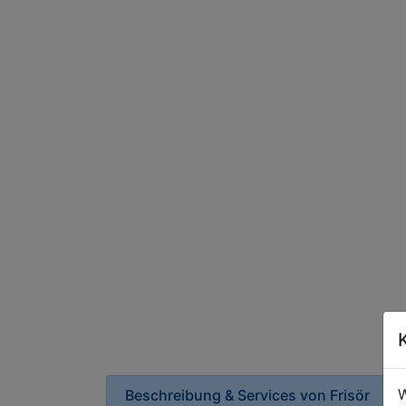
W
Beschreibung & Services von
Frisör