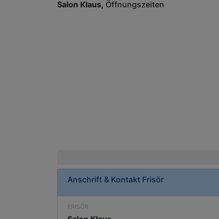
Salon Klaus
Öffnungszeiten
Anschrift & Kontakt
Frisör
FRISÖR