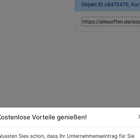
Objekt ID c8472470, Ku
Kostenlose Vorteile genießen!
ussten Sies schon, dass Ihr Unternehmenseintrag für Sie