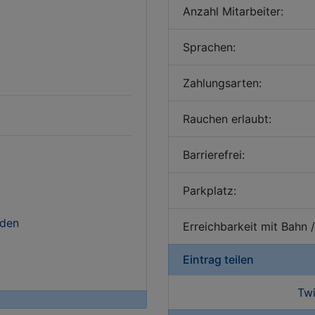
Anzahl Mitarbeiter:
Sprachen:
Zahlungsarten:
Rauchen erlaubt:
Barrierefrei:
Parkplatz:
nden
Erreichbarkeit mit Bahn 
Eintrag teilen
Twi