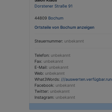
Salon Klaus
Dorstener Straße 91
44809
Bochum
Ortsteile von Bochum anzeigen
Steuernummer:
unbekannt
Telefon:
unbekannt
Fax:
unbekannt
E-Mail:
unbekannt
Web:
unbekannt
What3Words:
///auswerten.verfügbar.ru
Facebook:
unbekannt
Twitter:
unbekannt
Instagram:
unbekannt