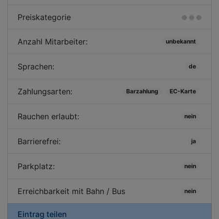
Preiskategorie
Anzahl Mitarbeiter:
unbekannt
Sprachen:
de
Zahlungsarten:
Barzahlung
EC-Karte
Rauchen erlaubt:
nein
Barrierefrei:
ja
Parkplatz:
nein
Erreichbarkeit mit Bahn / Bus
nein
Eintrag teilen