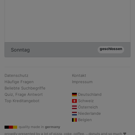
geschlossen
Sonntag
Datenschutz
Kontakt
Häufige Fragen
Impressum
Beliebte Suchbegriffe
Quiz, Frage Antwort
Deutschland
Top Kreditangebot
Schweiz
Österreich
Niederlande
Belgien
quality made in
germany
prowdly presented by a lot of pizza, coke, coffee, .. donuts and so much ♥