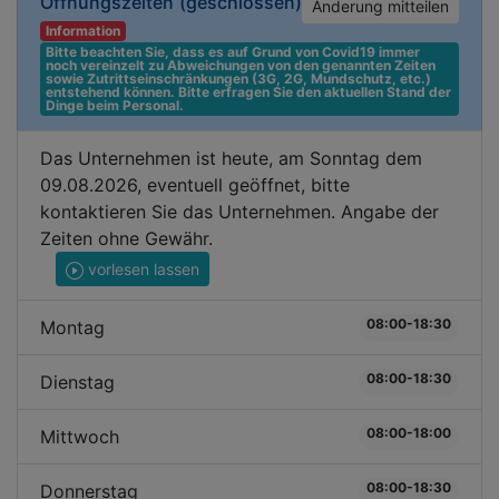
Öffnungszeiten
(geschlossen)
Änderung mitteilen
Information
Bitte beachten Sie, dass es auf Grund von Covid19 immer 
noch vereinzelt zu Abweichungen von den genannten Zeiten 
sowie Zutrittseinschränkungen (3G, 2G, Mundschutz, etc.) 
entstehend können. Bitte erfragen Sie den aktuellen Stand der 
Dinge beim Personal.
Das Unternehmen ist heute, am Sonntag dem
09.08.2026, eventuell geöffnet, bitte
kontaktieren Sie das Unternehmen. Angabe der
Zeiten ohne Gewähr.
vorlesen lassen
08:00-18:30
Montag
08:00-18:30
Dienstag
08:00-18:00
Mittwoch
08:00-18:30
Donnerstag