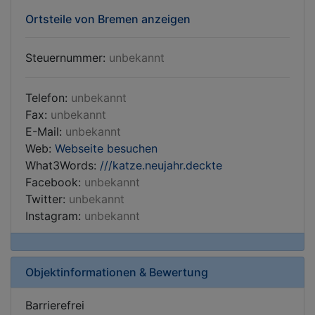
Ortsteile von Bremen anzeigen
Steuernummer:
unbekannt
Telefon:
unbekannt
Fax:
unbekannt
E-Mail:
unbekannt
Web:
Webseite besuchen
What3Words:
///katze.neujahr.deckte
Facebook:
unbekannt
Twitter:
unbekannt
Instagram:
unbekannt
Objektinformationen & Bewertung
Barrierefrei