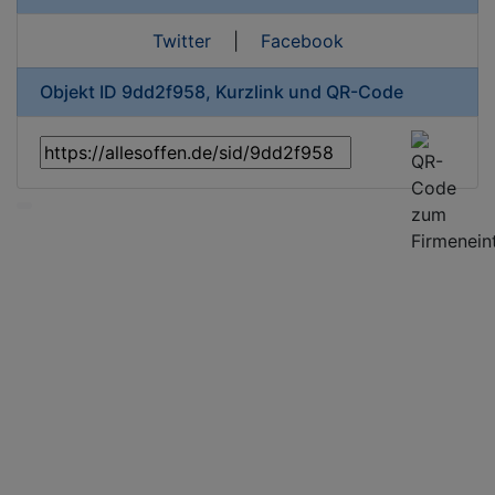
Twitter
|
Facebook
Objekt ID 9dd2f958, Kurzlink und QR-Code