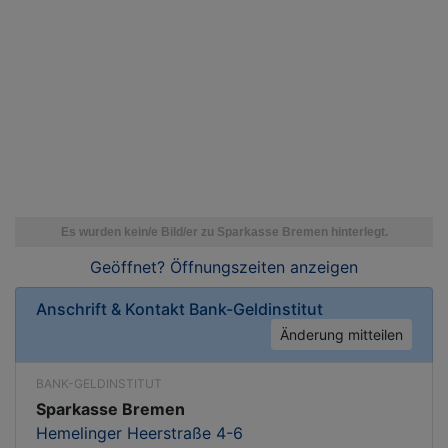
Geöffnet? Öffnungszeiten
anzeigen
Anschrift & Kontakt
Bank-Geldinstitut
Änderung mitteilen
BANK-GELDINSTITUT
Sparkasse Bremen
Hemelinger Heerstraße 4-6