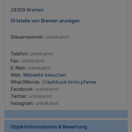
28309
Bremen
Ortsteile von Bremen anzeigen
Steuernummer:
unbekannt
Telefon:
unbekannt
Fax:
unbekannt
E-Mail:
unbekannt
Web:
Webseite besuchen
What3Words:
///aufdruck.hirtin.pfanne
Facebook:
unbekannt
Twitter:
unbekannt
Instagram:
unbekannt
Objektinformationen & Bewertung