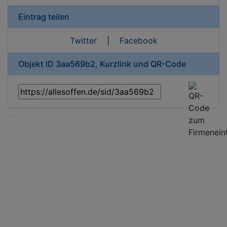
Eintrag teilen
Twitter
|
Facebook
Objekt ID 3aa569b2, Kurzlink und QR-Code