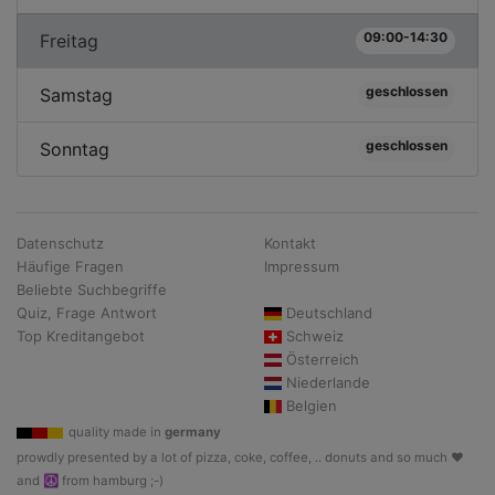
09:00-14:30
Freitag
geschlossen
Samstag
geschlossen
Sonntag
Datenschutz
Kontakt
Häufige Fragen
Impressum
Beliebte Suchbegriffe
Quiz, Frage Antwort
Deutschland
Top Kreditangebot
Schweiz
Österreich
Niederlande
Belgien
quality made in
germany
prowdly presented by a lot of pizza, coke, coffee, .. donuts and so much ♥
and ☮ from hamburg ;-)