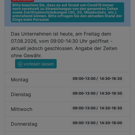
Bitte beachten Sie, dass es auf Grund von Covid19 immer 
noch vereinzelt zu Abweichungen von den genannten Zeiten 
sowie Zutrittseinschränkungen (3G, 2G, Mundschutz, etc.) 
entstehend können. Bitte erfragen Sie den aktuellen Stand der 
Dinge beim Personal.
Das Unternehmen ist heute, am Freitag dem
07.08.2026, vom 09:00-14:30 Uhr geöffnet -
aktuell jedoch geschlossen. Angabe der Zeiten
ohne Gewähr.
vorlesen lassen
09:00-13:00 / 14:30-16:30
Montag
09:00-13:00 / 14:30-16:30
Dienstag
09:00-13:00 / 14:30-16:30
Mittwoch
09:00-13:00 / 14:30-18:00
Donnerstag