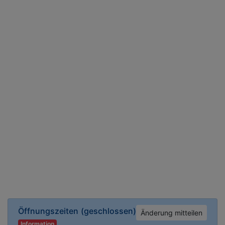
Öffnungszeiten
(geschlossen)
Änderung mitteilen
Information