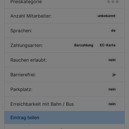
Preiskategorie
Anzahl Mitarbeiter:
unbekannt
Sprachen:
de
Zahlungsarten:
Barzahlung
EC-Karte
Rauchen erlaubt:
nein
Barrierefrei:
ja
Parkplatz:
nein
Erreichbarkeit mit Bahn / Bus
nein
Eintrag teilen