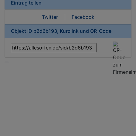
Eintrag teilen
Twitter
|
Facebook
Objekt ID b2d6b193, Kurzlink und QR-Code