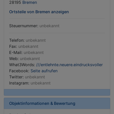
28195
Bremen
Ortsteile von Bremen anzeigen
Steuernummer:
unbekannt
Telefon:
unbekannt
Fax:
unbekannt
E-Mail:
unbekannt
Web:
unbekannt
What3Words:
///entlehnte.neuere.eindrucksvoller
Facebook:
Seite aufrufen
Twitter:
unbekannt
Instagram:
unbekannt
Objektinformationen & Bewertung