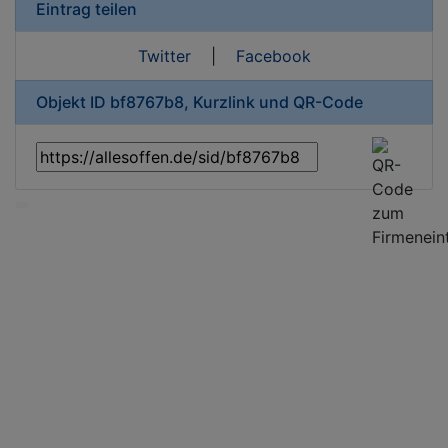
Eintrag teilen
Twitter
|
Facebook
Objekt ID bf8767b8, Kurzlink und QR-Code