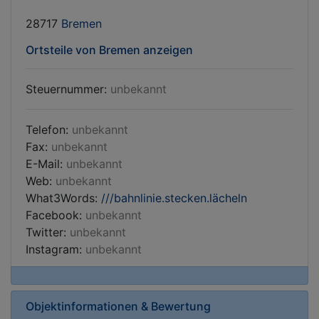
28717
Bremen
Ortsteile von Bremen anzeigen
Steuernummer:
unbekannt
Telefon:
unbekannt
Fax:
unbekannt
E-Mail:
unbekannt
Web:
unbekannt
What3Words:
///bahnlinie.stecken.lächeln
Facebook:
unbekannt
Twitter:
unbekannt
Instagram:
unbekannt
Objektinformationen & Bewertung