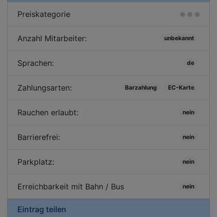
Preiskategorie
Anzahl Mitarbeiter:
unbekannt
Sprachen:
de
Zahlungsarten:
Barzahlung
EC-Karte
Rauchen erlaubt:
nein
Barrierefrei:
nein
Parkplatz:
nein
Erreichbarkeit mit Bahn / Bus
nein
Eintrag teilen