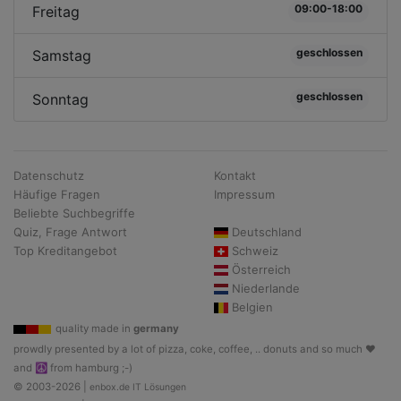
09:00-18:00
Freitag
geschlossen
Samstag
geschlossen
Sonntag
Datenschutz
Kontakt
Häufige Fragen
Impressum
Beliebte Suchbegriffe
Quiz, Frage Antwort
Deutschland
Top Kreditangebot
Schweiz
Österreich
Niederlande
Belgien
quality made in
germany
prowdly presented by a lot of pizza, coke, coffee, .. donuts and so much ♥
and ☮ from hamburg ;-)
© 2003-2026 |
enbox.de IT Lösungen