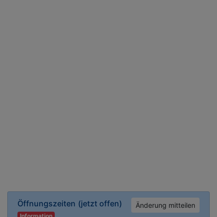
Öffnungszeiten
(jetzt offen)
Änderung mitteilen
Information