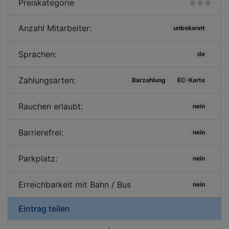
Preiskategorie
Anzahl Mitarbeiter:
unbekannt
Sprachen:
de
Zahlungsarten:
Barzahlung
EC-Karte
Rauchen erlaubt:
nein
Barrierefrei:
nein
Parkplatz:
nein
Erreichbarkeit mit Bahn / Bus
nein
Eintrag teilen