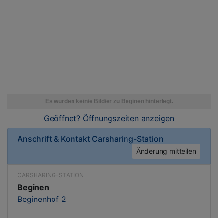
Geöffnet? Öffnungszeiten
anzeigen
Anschrift & Kontakt
Carsharing-Station
Änderung mitteilen
CARSHARING-STATION
Beginen
Beginenhof 2