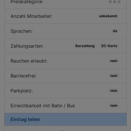
Preiskategorie
Anzahl Mitarbeiter:
unbekannt
Sprachen:
de
Zahlungsarten:
Barzahlung
EC-Karte
Rauchen erlaubt:
nein
Barrierefrei:
nein
Parkplatz:
nein
Erreichbarkeit mit Bahn / Bus
nein
Eintrag teilen