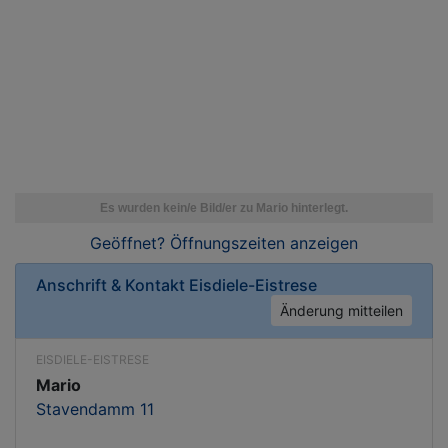
Geöffnet? Öffnungszeiten
anzeigen
Anschrift & Kontakt
Eisdiele-Eistrese
Änderung mitteilen
EISDIELE-EISTRESE
Mario
Stavendamm 11