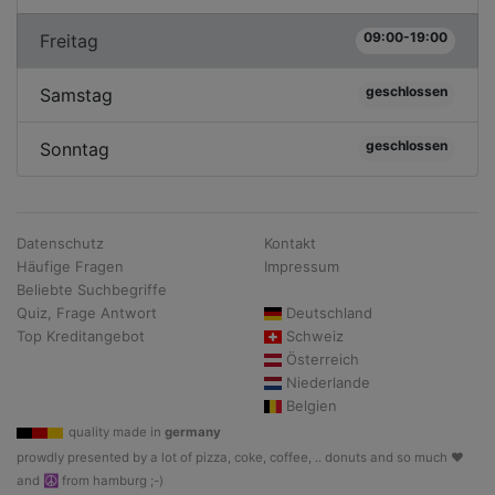
09:00-19:00
Freitag
geschlossen
Samstag
geschlossen
Sonntag
Datenschutz
Kontakt
Häufige Fragen
Impressum
Beliebte Suchbegriffe
Quiz, Frage Antwort
Deutschland
Top Kreditangebot
Schweiz
Österreich
Niederlande
Belgien
quality made in
germany
prowdly presented by a lot of pizza, coke, coffee, .. donuts and so much ♥
and ☮ from hamburg ;-)