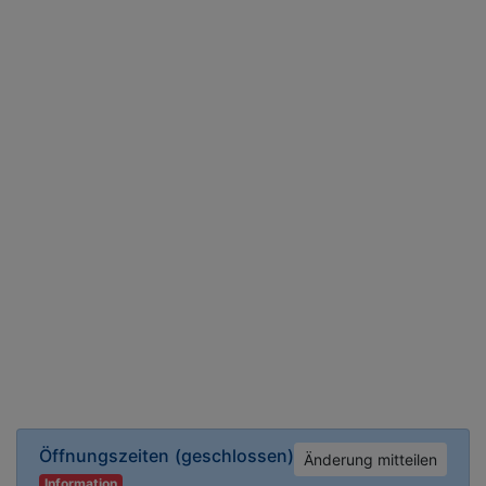
Öffnungszeiten
(geschlossen)
Änderung mitteilen
Information