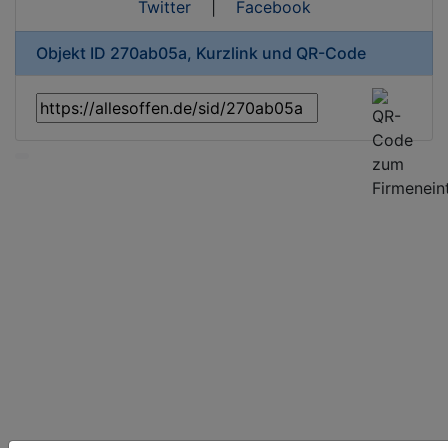
Twitter
|
Facebook
Objekt ID 270ab05a, Kurzlink und QR-Code