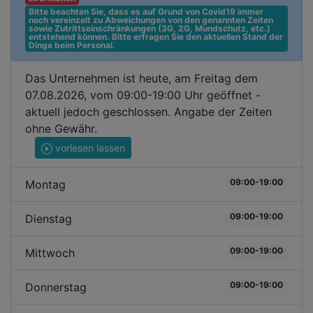
Bitte beachten Sie, dass es auf Grund von Covid19 immer 
noch vereinzelt zu Abweichungen von den genannten Zeiten 
sowie Zutrittseinschränkungen (3G, 2G, Mundschutz, etc.) 
entstehend können. Bitte erfragen Sie den aktuellen Stand der 
Dinge beim Personal.
Das Unternehmen ist heute, am Freitag dem
07.08.2026, vom 09:00-19:00 Uhr geöffnet -
aktuell jedoch geschlossen. Angabe der Zeiten
ohne Gewähr.
vorlesen lassen
09:00-19:00
Montag
09:00-19:00
Dienstag
09:00-19:00
Mittwoch
09:00-19:00
Donnerstag