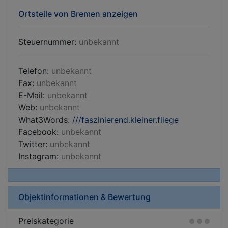
Ortsteile von Bremen anzeigen
Steuernummer:
unbekannt
Telefon:
unbekannt
Fax:
unbekannt
E-Mail:
unbekannt
Web:
unbekannt
What3Words:
///faszinierend.kleiner.fliege
Facebook:
unbekannt
Twitter:
unbekannt
Instagram:
unbekannt
Objektinformationen & Bewertung
Preiskategorie