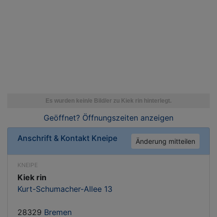
Geöffnet? Öffnungszeiten
anzeigen
Anschrift & Kontakt
Kneipe
Änderung mitteilen
KNEIPE
Kiek rin
Kurt-Schumacher-Allee 13
28329
Bremen