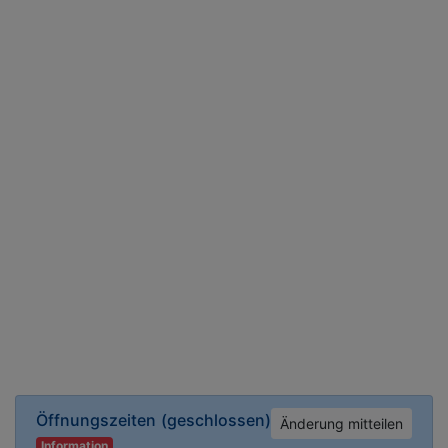
Öffnungszeiten
(geschlossen)
Änderung mitteilen
Information