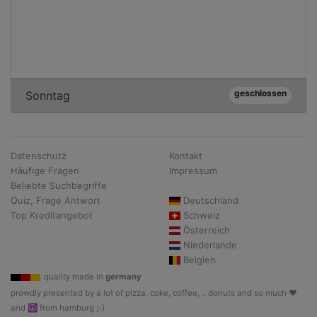
geschlossen
Sonntag
Datenschutz
Kontakt
Häufige Fragen
Impressum
Beliebte Suchbegriffe
Quiz, Frage Antwort
Deutschland
Top Kreditangebot
Schweiz
Österreich
Niederlande
Belgien
quality made in
germany
prowdly presented by a lot of pizza, coke, coffee, .. donuts and so much ♥
and ☮ from hamburg ;-)