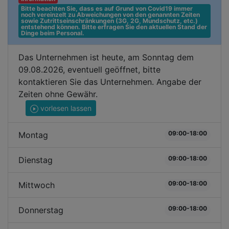
Bitte beachten Sie, dass es auf Grund von Covid19 immer 
noch vereinzelt zu Abweichungen von den genannten Zeiten 
sowie Zutrittseinschränkungen (3G, 2G, Mundschutz, etc.) 
entstehend können. Bitte erfragen Sie den aktuellen Stand der 
Dinge beim Personal.
Das Unternehmen ist heute, am Sonntag dem
09.08.2026, eventuell geöffnet, bitte
kontaktieren Sie das Unternehmen. Angabe der
Zeiten ohne Gewähr.
vorlesen lassen
09:00-18:00
Montag
09:00-18:00
Dienstag
09:00-18:00
Mittwoch
09:00-18:00
Donnerstag