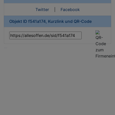
Twitter
|
Facebook
Objekt ID f541a174, Kurzlink und QR-Code