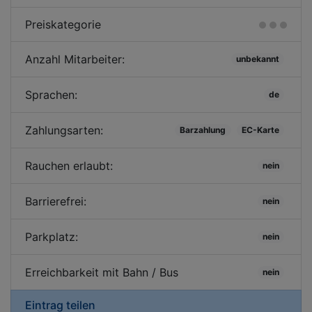
Preiskategorie
Anzahl Mitarbeiter:
unbekannt
Sprachen:
de
Zahlungsarten:
Barzahlung
EC-Karte
Rauchen erlaubt:
nein
Barrierefrei:
nein
Parkplatz:
nein
Erreichbarkeit mit Bahn / Bus
nein
Eintrag teilen