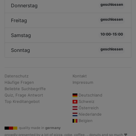
geschlossen
Donnerstag
geschlossen
Freitag
10:00-15:00
Samstag
geschlossen
Sonntag
Datenschutz
Kontakt
Häufige Fragen
Impressum
Beliebte Suchbegriffe
Quiz, Frage Antwort
Deutschland
Top Kreditangebot
Schweiz
Österreich
Niederlande
Belgien
quality made in
germany
prowdly presented by a lot of pizza, coke, coffee, .. donuts and so much ♥