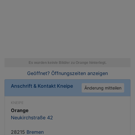
Geöffnet? Öffnungszeiten
anzeigen
Anschrift & Kontakt
Kneipe
Änderung mitteilen
KNEIPE
Orange
Neukirchstraße 42
28215
Bremen