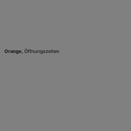
Orange
Öffnungszeiten