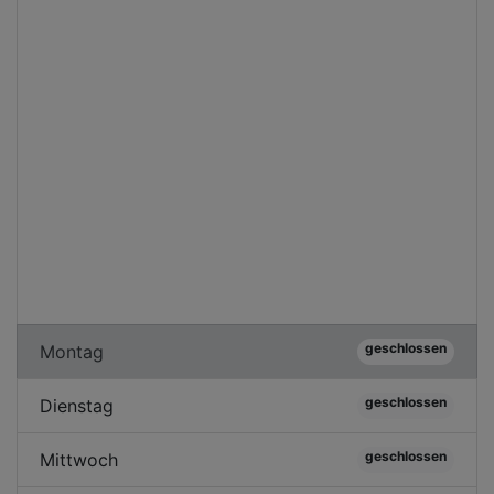
geschlossen
Montag
geschlossen
Dienstag
geschlossen
Mittwoch