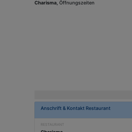
Charisma
Öffnungszeiten
Anschrift & Kontakt
Restaurant
RESTAURANT