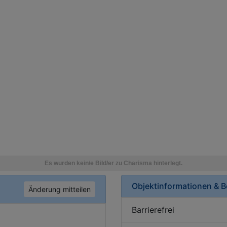
Objektinformationen & 
Änderung mitteilen
Barrierefrei