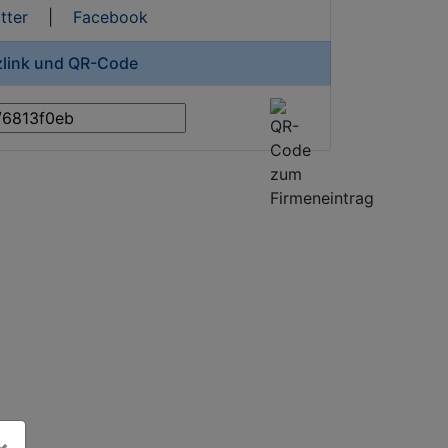
tter
|
Facebook
zlink und QR-Code