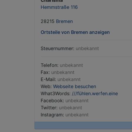
Charisma
Hemmstraße 116
28215
Bremen
Ortsteile von Bremen anzeigen
Steuernummer:
unbekannt
Telefon:
unbekannt
Fax:
unbekannt
E-Mail:
unbekannt
Web:
Webseite besuchen
What3Words:
///fühlen.werfen.eine
Facebook:
unbekannt
Twitter:
unbekannt
Instagram:
unbekannt