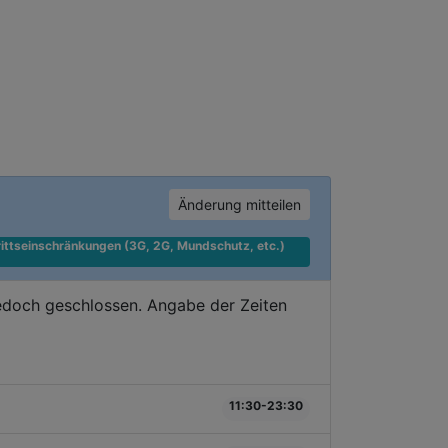
Änderung mitteilen
ittseinschränkungen (3G, 2G, Mundschutz, etc.) 
edoch geschlossen. Angabe der Zeiten
11:30-23:30