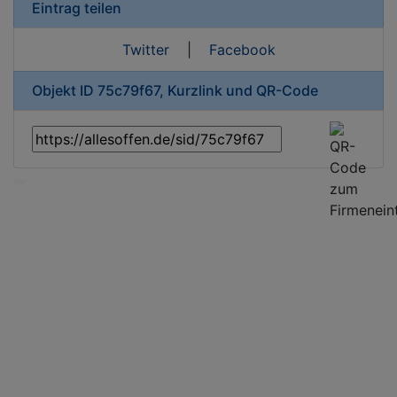
Eintrag teilen
Twitter
|
Facebook
Objekt ID 75c79f67, Kurzlink und QR-Code