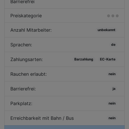
Barrierefrei
Preiskategorie
Anzahl Mitarbeiter:
unbekannt
Sprachen:
de
Zahlungsarten:
Barzahlung
EC-Karte
Rauchen erlaubt:
nein
Barrierefrei:
ja
Parkplatz:
nein
Erreichbarkeit mit Bahn / Bus
nein