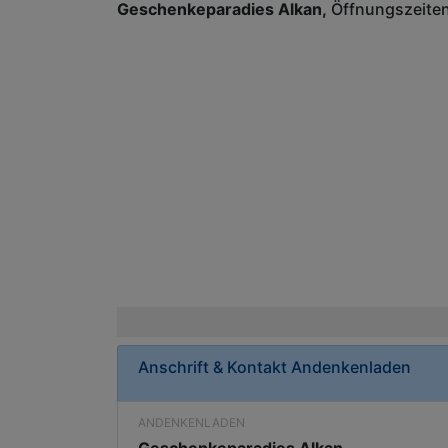
Geschenkeparadies Alkan
Öffnungszeite
Anschrift & Kontakt
Andenkenladen
ANDENKENLADEN