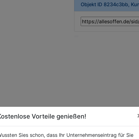
Objekt ID 8234c3bb, Ku
Kostenlose Vorteile genießen!
ussten Sies schon, dass Ihr Unternehmenseintrag für Sie
aden