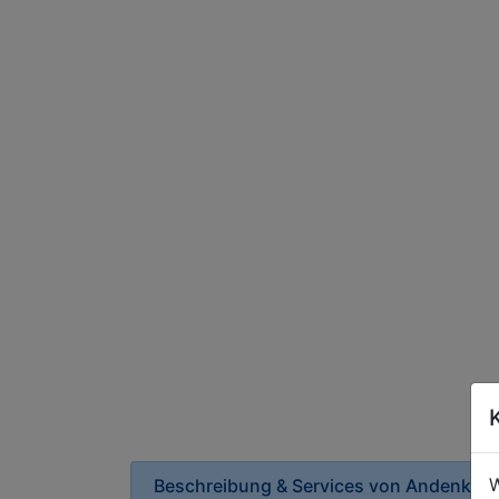
W
Beschreibung & Services von
Andenkenl