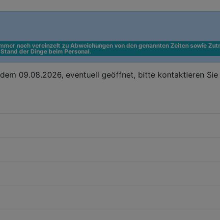
 immer noch vereinzelt zu Abweichungen von den genannten Zeiten sowie Zutr
n Stand der Dinge beim Personal.
em 09.08.2026, eventuell geöffnet, bitte kontaktieren Si