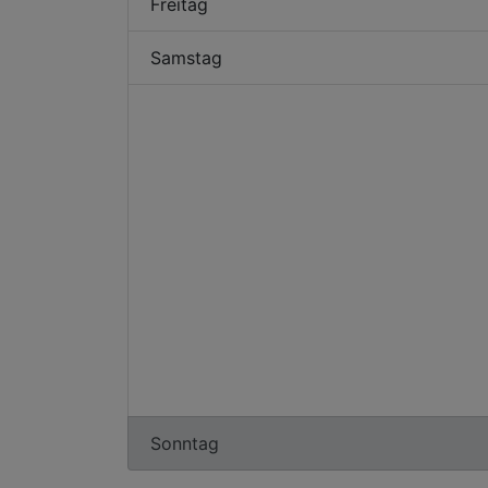
Freitag
Samstag
Sonntag