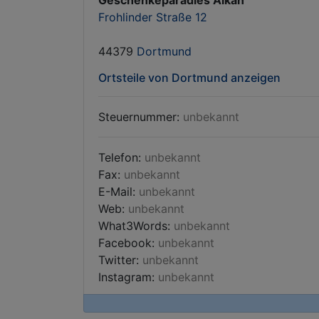
Geschenkeparadies Alkan
Frohlinder Straße 12
44379
Dortmund
Ortsteile von Dortmund anzeigen
Steuernummer:
unbekannt
Telefon:
unbekannt
Fax:
unbekannt
E-Mail:
unbekannt
Web:
unbekannt
What3Words:
unbekannt
Facebook:
unbekannt
Twitter:
unbekannt
Instagram:
unbekannt