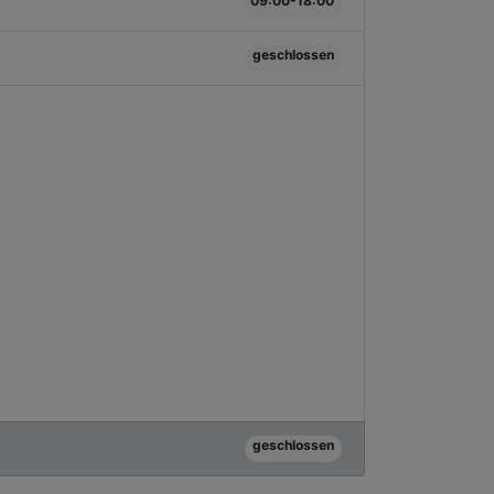
09:00-18:00
geschlossen
geschlossen