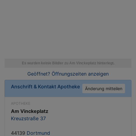
Geöffnet? Öffnungszeiten
anzeigen
Anschrift & Kontakt
Apotheke
Änderung mitteilen
APOTHEKE
Am Vinckeplatz
Kreuzstraße 37
44139
Dortmund