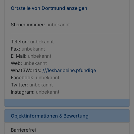
Ortsteile von Dortmund anzeigen
Steuernummer:
unbekannt
Telefon:
unbekannt
Fax:
unbekannt
E-Mail:
unbekannt
Web:
unbekannt
What3Words:
///lesbar.beine.pfundige
Facebook:
unbekannt
Twitter:
unbekannt
Instagram:
unbekannt
Objektinformationen & Bewertung
Barrierefrei