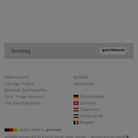
geschlossen
Sonntag
Datenschutz
Kontakt
Häufige Fragen
Impressum
Beliebte Suchbegriffe
Quiz, Frage Antwort
Deutschland
Top Kreditangebot
Schweiz
Österreich
Niederlande
Belgien
quality made in
germany
prowdly presented by a lot of pizza, coke, coffee, .. donuts and so much ♥