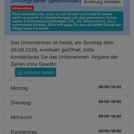
Öffnungszeiten
(geschlossen)
Änderung mitteilen
Information
Bitte beachten Sie, dass es auf Grund von Covid19 immer 
noch vereinzelt zu Abweichungen von den genannten Zeiten 
sowie Zutrittseinschränkungen (3G, 2G, Mundschutz, etc.) 
entstehend können. Bitte erfragen Sie den aktuellen Stand der 
Dinge beim Personal.
Das Unternehmen ist heute, am Sonntag dem
09.08.2026, eventuell geöffnet, bitte
kontaktieren Sie das Unternehmen. Angabe der
Zeiten ohne Gewähr.
vorlesen lassen
08:00-18:00
Montag
08:00-18:00
Dienstag
08:00-18:00
Mittwoch
08:00-18:00
Donnerstag