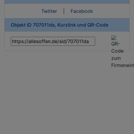
Twitter
|
Facebook
Objekt ID 707011da, Kurzlink und QR-Code