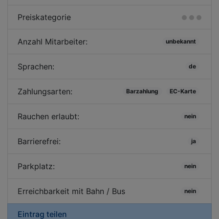
Preiskategorie
Anzahl Mitarbeiter:
unbekannt
Sprachen:
de
Zahlungsarten:
Barzahlung
EC-Karte
Rauchen erlaubt:
nein
Barrierefrei:
ja
Parkplatz:
nein
Erreichbarkeit mit Bahn / Bus
nein
Eintrag teilen