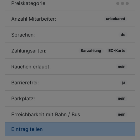
Preiskategorie
Anzahl Mitarbeiter:
unbekannt
Sprachen:
de
Zahlungsarten:
Barzahlung
EC-Karte
Rauchen erlaubt:
nein
Barrierefrei:
ja
Parkplatz:
nein
Erreichbarkeit mit Bahn / Bus
nein
Eintrag teilen