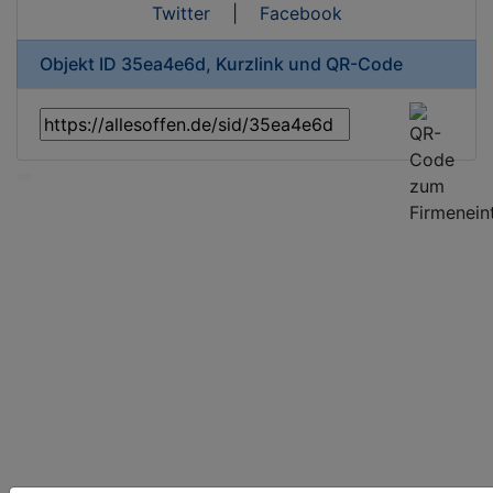
Twitter
|
Facebook
Objekt ID 35ea4e6d, Kurzlink und QR-Code