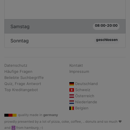
08:00-20:00
Samstag
geschlossen
Sonntag
Datenschutz
Kontakt
Häufige Fragen
Impressum
Beliebte Suchbegriffe
Quiz, Frage Antwort
Deutschland
Top Kreditangebot
Schweiz
Österreich
Niederlande
Belgien
quality made in
germany
prowdly presented by a lot of pizza, coke, coffee, .. donuts and so much ♥
and ☮ from hamburg ;-)