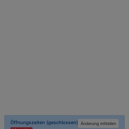
Öffnungszeiten
(geschlossen)
Änderung mitteilen