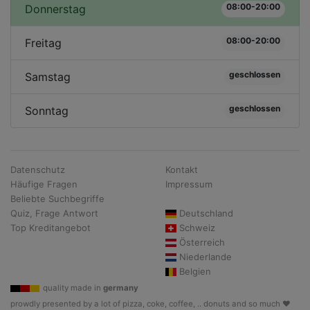
08:00-20:00
Donnerstag
08:00-20:00
Freitag
geschlossen
Samstag
geschlossen
Sonntag
Datenschutz
Kontakt
Häufige Fragen
Impressum
Beliebte Suchbegriffe
Quiz, Frage Antwort
Deutschland
Top Kreditangebot
Schweiz
Österreich
Niederlande
Belgien
quality made in
germany
prowdly presented by a lot of pizza, coke, coffee, .. donuts and so much ♥