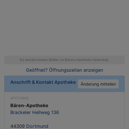
Geöffnet? Öffnungszeiten
anzeigen
Anschrift & Kontakt
Apotheke
Änderung mitteilen
APOTHEKE
Bären-Apotheke
Brackeler Hellweg 136
44309
Dortmund