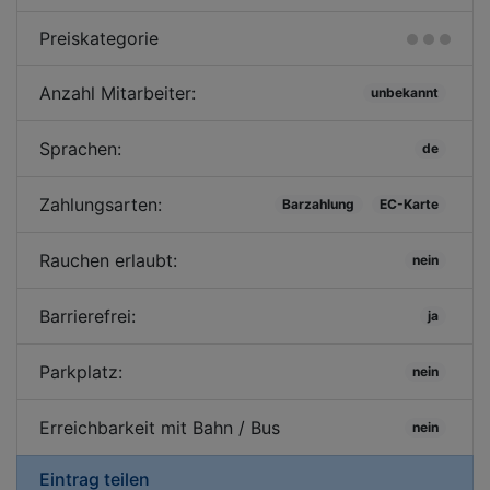
Preiskategorie
Anzahl Mitarbeiter:
unbekannt
Sprachen:
de
Zahlungsarten:
Barzahlung
EC-Karte
Rauchen erlaubt:
nein
Barrierefrei:
ja
Parkplatz:
nein
Erreichbarkeit mit Bahn / Bus
nein
Eintrag teilen