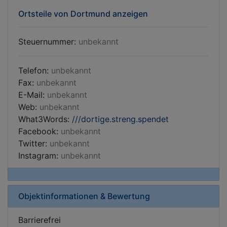
Ortsteile von Dortmund anzeigen
Steuernummer:
unbekannt
Telefon:
unbekannt
Fax:
unbekannt
E-Mail:
unbekannt
Web:
unbekannt
What3Words:
///dortige.streng.spendet
Facebook:
unbekannt
Twitter:
unbekannt
Instagram:
unbekannt
Objektinformationen & Bewertung
Barrierefrei