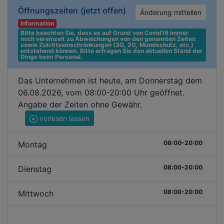
Öffnungszeiten
(jetzt offen)
Änderung mitteilen
Information
Bitte beachten Sie, dass es auf Grund von Covid19 immer 
noch vereinzelt zu Abweichungen von den genannten Zeiten 
sowie Zutrittseinschränkungen (3G, 2G, Mundschutz, etc.) 
entstehend können. Bitte erfragen Sie den aktuellen Stand der 
Dinge beim Personal.
Das Unternehmen ist heute, am Donnerstag dem
06.08.2026, vom 08:00-20:00 Uhr geöffnet.
Angabe der Zeiten ohne Gewähr.
vorlesen lassen
08:00-20:00
Montag
08:00-20:00
Dienstag
08:00-20:00
Mittwoch