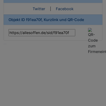
Twitter
|
Facebook
Objekt ID f91ea70f, Kurzlink und QR-Code