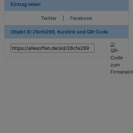
Eintrag teilen
Twitter
|
Facebook
Objekt ID 26cfe269, Kurzlink und QR-Code