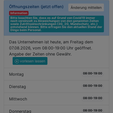
Öffnungszeiten
(jetzt offen)
Änderung mitteilen
Information
Bitte beachten Sie, dass es auf Grund von Covid19 immer 
noch vereinzelt zu Abweichungen von den genannten Zeiten 
sowie Zutrittseinschränkungen (3G, 2G, Mundschutz, etc.) 
entstehend können. Bitte erfragen Sie den aktuellen Stand der 
Dinge beim Personal.
Das Unternehmen ist heute, am Freitag dem
07.08.2026, vom 08:00-19:00 Uhr geöffnet.
Angabe der Zeiten ohne Gewähr.
vorlesen lassen
08:00-19:00
Montag
08:00-19:00
Dienstag
08:00-19:00
Mittwoch
08:00-19:00
Donnerstag