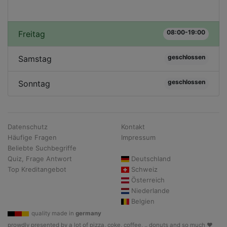
08:00-19:00
Freitag
geschlossen
Samstag
geschlossen
Sonntag
Datenschutz
Kontakt
Häufige Fragen
Impressum
Beliebte Suchbegriffe
Quiz, Frage Antwort
Deutschland
Top Kreditangebot
Schweiz
Österreich
Niederlande
Belgien
quality made in
germany
prowdly presented by a lot of pizza, coke, coffee, .. donuts and so much ♥