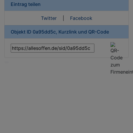
Eintrag teilen
Twitter
|
Facebook
Objekt ID 0a95dd5c, Kurzlink und QR-Code