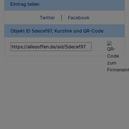
Eintrag teilen
Twitter
|
Facebook
Objekt ID 5decef97, Kurzlink und QR-Code