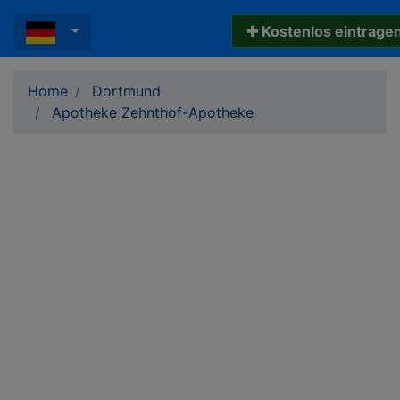
✚ Kostenlos eintrage
Home
Dortmund
Apotheke Zehnthof-Apotheke