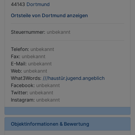
44143
Dortmund
Ortsteile von Dortmund anzeigen
Steuernummer:
unbekannt
Telefon:
unbekannt
Fax:
unbekannt
E-Mail:
unbekannt
Web:
unbekannt
What3Words:
///haustür.jugend.angeblich
Facebook:
unbekannt
Twitter:
unbekannt
Instagram:
unbekannt
Objektinformationen & Bewertung