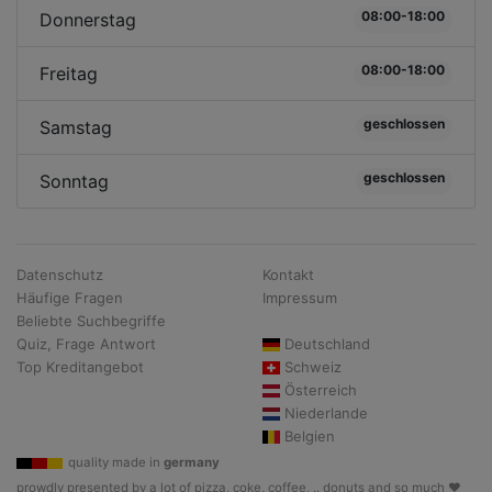
08:00-18:00
Donnerstag
08:00-18:00
Freitag
geschlossen
Samstag
geschlossen
Sonntag
Datenschutz
Kontakt
Häufige Fragen
Impressum
Beliebte Suchbegriffe
Quiz, Frage Antwort
Deutschland
Top Kreditangebot
Schweiz
Österreich
Niederlande
Belgien
quality made in
germany
prowdly presented by a lot of pizza, coke, coffee, .. donuts and so much ♥