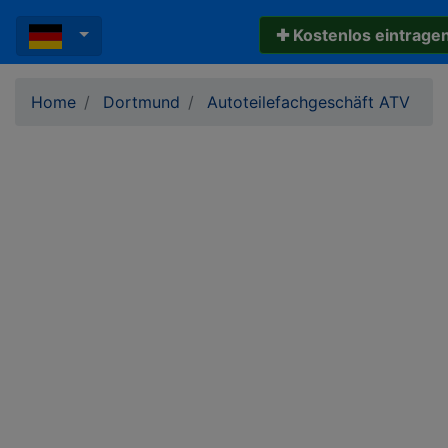
✚ Kostenlos eintrage
Home
Dortmund
Autoteilefachgeschäft ATV