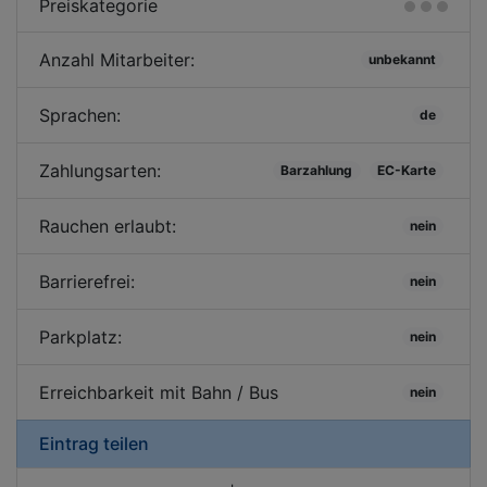
Preiskategorie
Anzahl Mitarbeiter:
unbekannt
Sprachen:
de
Zahlungsarten:
Barzahlung
EC-Karte
Rauchen erlaubt:
nein
Barrierefrei:
nein
Parkplatz:
nein
Erreichbarkeit mit Bahn / Bus
nein
Eintrag teilen