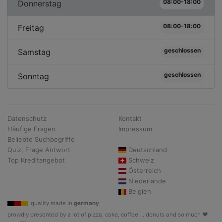
08:00-18:00
Donnerstag
08:00-18:00
Freitag
geschlossen
Samstag
geschlossen
Sonntag
Datenschutz
Kontakt
Häufige Fragen
Impressum
Beliebte Suchbegriffe
Quiz, Frage Antwort
Deutschland
Top Kreditangebot
Schweiz
Österreich
Niederlande
Belgien
quality made in
germany
prowdly presented by a lot of pizza, coke, coffee, .. donuts and so much ♥