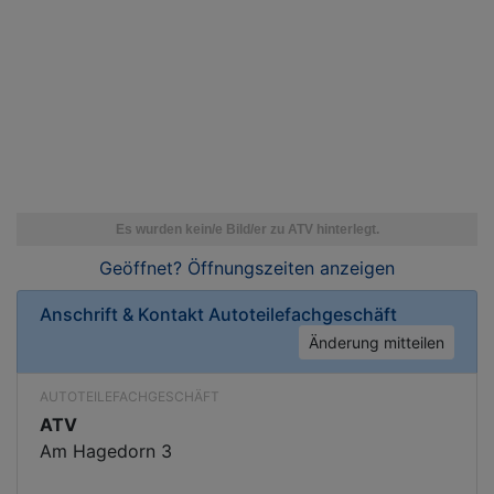
Geöffnet? Öffnungszeiten
anzeigen
Anschrift & Kontakt
Autoteilefachgeschäft
Änderung mitteilen
AUTOTEILEFACHGESCHÄFT
ATV
Am Hagedorn 3