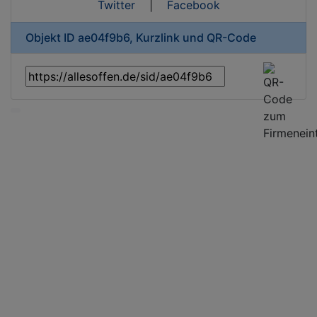
Twitter
|
Facebook
Objekt ID ae04f9b6, Kurzlink und QR-Code