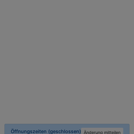
Öffnungszeiten
(geschlossen)
Änderung mitteilen