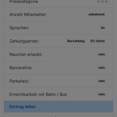
Preiskategorie
Anzahl Mitarbeiter:
unbekannt
Sprachen:
de
Zahlungsarten:
Barzahlung
EC-Karte
Rauchen erlaubt:
nein
Barrierefrei:
nein
Parkplatz:
nein
Erreichbarkeit mit Bahn / Bus
nein
Eintrag teilen