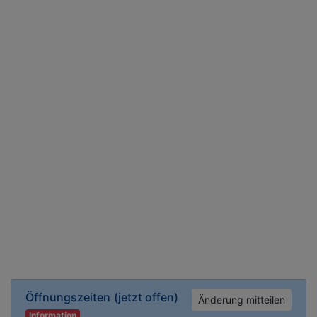
Öffnungszeiten
(jetzt offen)
Änderung mitteilen
Information