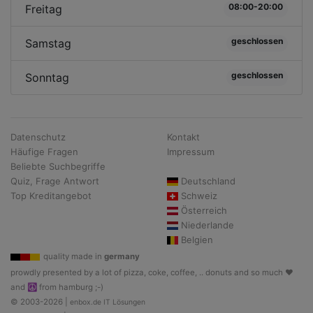
08:00-20:00
Freitag
geschlossen
Samstag
geschlossen
Sonntag
Datenschutz
Kontakt
Häufige Fragen
Impressum
Beliebte Suchbegriffe
Quiz, Frage Antwort
Deutschland
Top Kreditangebot
Schweiz
Österreich
Niederlande
Belgien
quality made in
germany
prowdly presented by a lot of pizza, coke, coffee, .. donuts and so much ♥
and ☮ from hamburg ;-)
© 2003-2026 |
enbox.de IT Lösungen