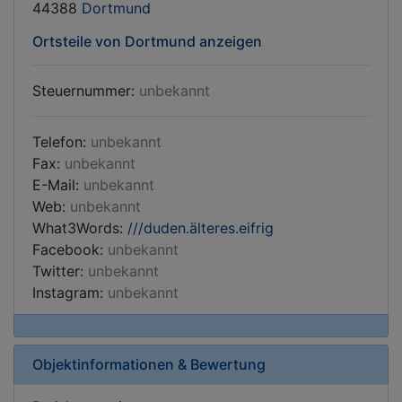
44388
Dortmund
Ortsteile von Dortmund anzeigen
Steuernummer:
unbekannt
Telefon:
unbekannt
Fax:
unbekannt
E-Mail:
unbekannt
Web:
unbekannt
What3Words:
///duden.älteres.eifrig
Facebook:
unbekannt
Twitter:
unbekannt
Instagram:
unbekannt
Objektinformationen & Bewertung